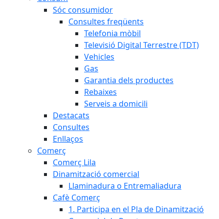
Sóc consumidor
Consultes freqüents
Telefonia mòbil
Televisió Digital Terrestre (TDT)
Vehicles
Gas
Garantia dels productes
Rebaixes
Serveis a domicili
Destacats
Consultes
Enllaços
Comerç
Comerç Lila
Dinamització comercial
Llaminadura o Entremaliadura
Cafè Comerç
1. Participa en el Pla de Dinamització