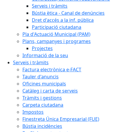
Serveis i tràmits
Bústia ètica - Canal de denúncies
Dret d'accés a la inf. pública
Participació ciutadana
Pla d'Actuació Municipal (PAM)
Plans, campanyes i programes
Projectes
Informació de la seu
Serveis i tràmits
Factura electrònica e-FACT
Tauler d'anuncis
Oficines municipals
Catàleg i carta de serveis
Tràmits i gestions
Carpeta ciutadana
Impostos
Finestreta Única Empresarial (FUE)
Bústia incidències