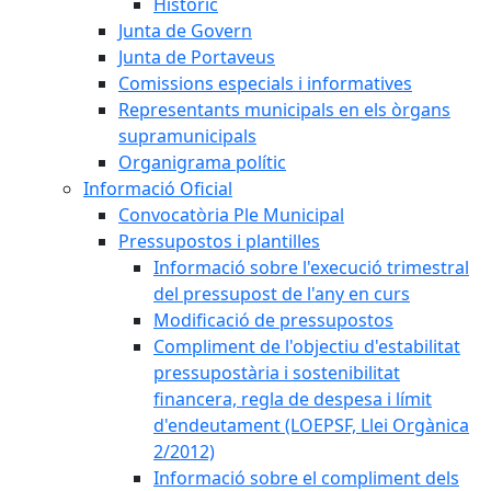
Històric
Junta de Govern
Junta de Portaveus
Comissions especials i informatives
Representants municipals en els òrgans
supramunicipals
Organigrama polític
Informació Oficial
Convocatòria Ple Municipal
Pressupostos i plantilles
Informació sobre l'execució trimestral
del pressupost de l'any en curs
Modificació de pressupostos
Compliment de l'objectiu d'estabilitat
pressupostària i sostenibilitat
financera, regla de despesa i límit
d'endeutament (LOEPSF, Llei Orgànica
2/2012)
Informació sobre el compliment dels