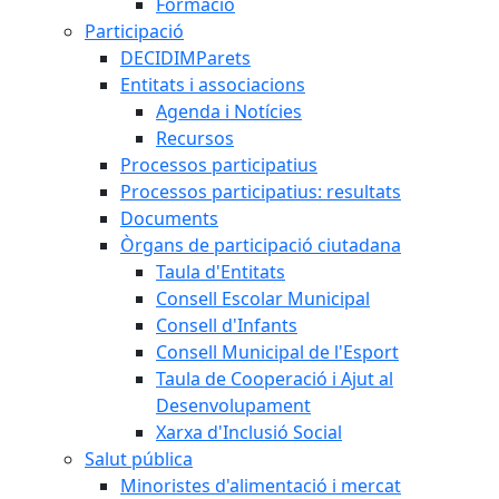
Formació
Participació
DECIDIMParets
Entitats i associacions
Agenda i Notícies
Recursos
Processos participatius
Processos participatius: resultats
Documents
Òrgans de participació ciutadana
Taula d'Entitats
Consell Escolar Municipal
Consell d'Infants
Consell Municipal de l'Esport
Taula de Cooperació i Ajut al
Desenvolupament
Xarxa d'Inclusió Social
Salut pública
Minoristes d'alimentació i mercat