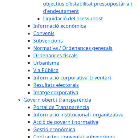
objectius d'estabilitat pressupostària i
d'endeutament
Liquidació del pressupost
Informació econòmica
Convenis
Subvencions
Normativa / Ordenances generals
Ordenances fiscals
Urbanisme
Via Pública
Informació corporativa. Inventari
Resultats electorals
Imatge corporativa
Govern obert i transparència
Portal de Transparència
Informació institucional i organitzativa
Acció de govern i normativa
Gestió econòmica
Contractes, convenis i subvencions