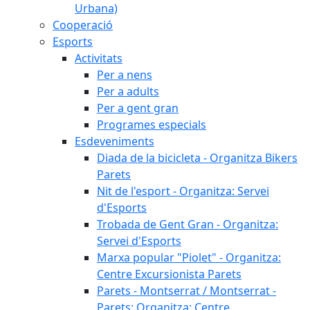
Urbana)
Cooperació
Esports
Activitats
Per a nens
Per a adults
Per a gent gran
Programes especials
Esdeveniments
Diada de la bicicleta - Organitza Bikers
Parets
Nit de l'esport - Organitza: Servei
d'Esports
Trobada de Gent Gran - Organitza:
Servei d'Esports
Marxa popular "Piolet" - Organitza:
Centre Excursionista Parets
Parets - Montserrat / Montserrat -
Parets: Organitza: Centre