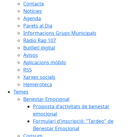
Contacte
Notícies
Agenda
Parets al Dia
Informacions Grups Municipals
Ràdio Rap 107
Butlletí digital
Avisos
Aplicacions mòbils
RSS
Xarxes socials
Hemeroteca
Temes
Benestar Emocional
Proposta d'activitats de benestar
emocional
Formulari d'inscripció: "Tardeo" de
Benestar Emocional
Consum