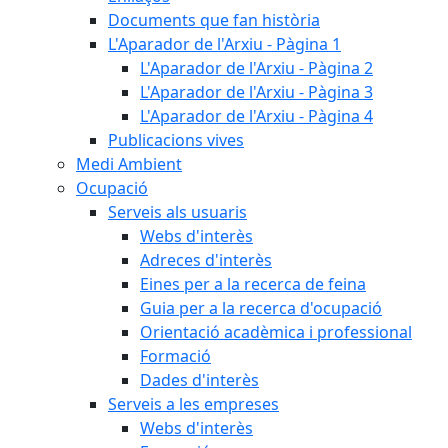
Documents que fan història
L'Aparador de l'Arxiu - Pàgina 1
L'Aparador de l'Arxiu - Pàgina 2
L'Aparador de l'Arxiu - Pàgina 3
L'Aparador de l'Arxiu - Pàgina 4
Publicacions vives
Medi Ambient
Ocupació
Serveis als usuaris
Webs d'interès
Adreces d'interès
Eines per a la recerca de feina
Guia per a la recerca d'ocupació
Orientació acadèmica i professional
Formació
Dades d'interès
Serveis a les empreses
Webs d'interès