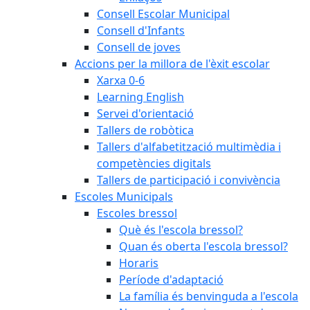
Consell Escolar Municipal
Consell d'Infants
Consell de joves
Accions per la millora de l'èxit escolar
Xarxa 0-6
Learning English
Servei d'orientació
Tallers de robòtica
Tallers d'alfabetització multimèdia i
competències digitals
Tallers de participació i convivència
Escoles Municipals
Escoles bressol
Què és l'escola bressol?
Quan és oberta l'escola bressol?
Horaris
Període d'adaptació
La família és benvinguda a l'escola