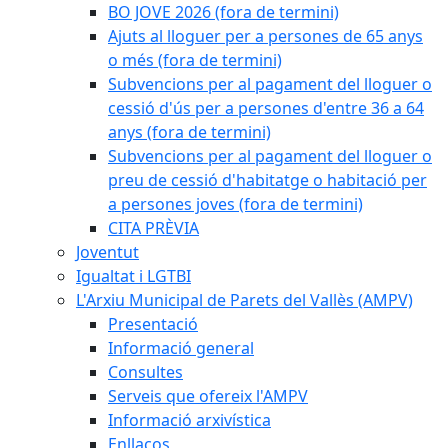
BO JOVE 2026 (fora de termini)
Ajuts al lloguer per a persones de 65 anys
o més (fora de termini)
Subvencions per al pagament del lloguer o
cessió d'ús per a persones d'entre 36 a 64
anys (fora de termini)
Subvencions per al pagament del lloguer o
preu de cessió d'habitatge o habitació per
a persones joves (fora de termini)
CITA PRÈVIA
Joventut
Igualtat i LGTBI
L'Arxiu Municipal de Parets del Vallès (AMPV)
Presentació
Informació general
Consultes
Serveis que ofereix l'AMPV
Informació arxivística
Enllaços