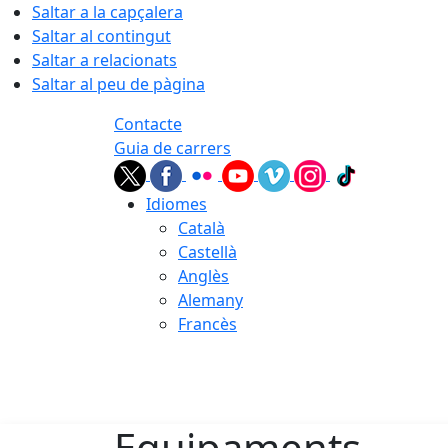
Saltar a la capçalera
Saltar al contingut
Saltar a relacionats
Saltar al peu de pàgina
Contacte
Guia de carrers
Idiomes
Català
Castellà
Anglès
Alemany
Francès
08.08.2026 | 12:03
Equipaments