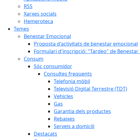
RSS
Xarxes socials
Hemeroteca
Temes
Benestar Emocional
Proposta d'activitats de benestar emocional
Formulari d'inscripció: "Tardeo" de Benesta
Consum
Sóc consumidor
Consultes freqüents
Telefonia mòbil
Televisió Digital Terrestre (TDT)
Vehicles
Gas
Garantia dels productes
Rebaixes
Serveis a domicili
Destacats