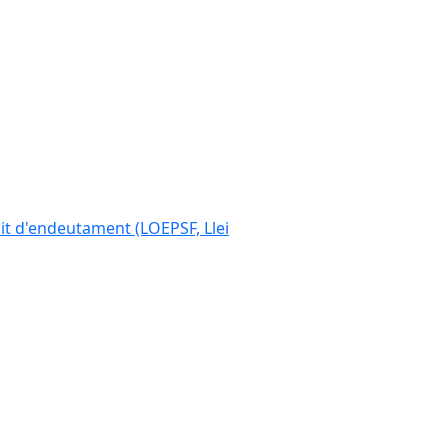
ímit d'endeutament (LOEPSF, Llei