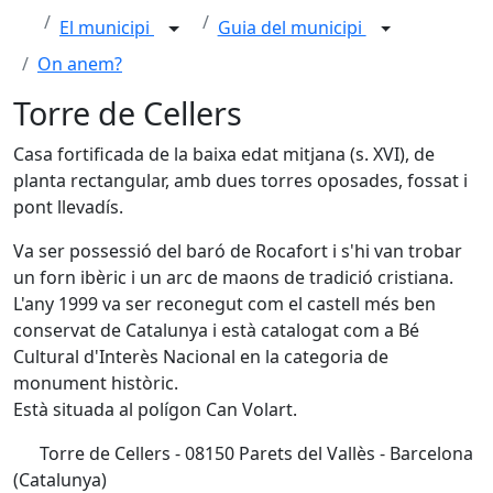
El municipi
Guia del municipi
On anem?
Torre de Cellers
Casa fortificada de la baixa edat mitjana (s. XVI), de
planta rectangular, amb dues torres oposades, fossat i
pont llevadís.
Va ser possessió del baró de Rocafort i s'hi van trobar
un forn ibèric i un arc de maons de tradició cristiana.
L'any 1999 va ser reconegut com el castell més ben
conservat de Catalunya i està catalogat com a Bé
Cultural d'Interès Nacional en la categoria de
monument històric.
Està situada al polígon Can Volart.
Torre de Cellers - 08150 Parets del Vallès - Barcelona
(Catalunya)