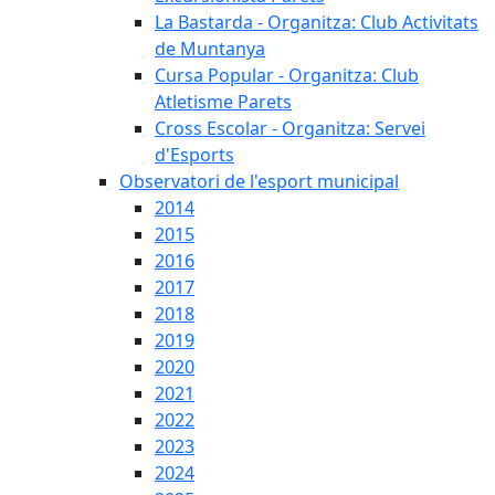
La Bastarda - Organitza: Club Activitats
de Muntanya
Cursa Popular - Organitza: Club
Atletisme Parets
Cross Escolar - Organitza: Servei
d'Esports
Observatori de l'esport municipal
2014
2015
2016
2017
2018
2019
2020
2021
2022
2023
2024