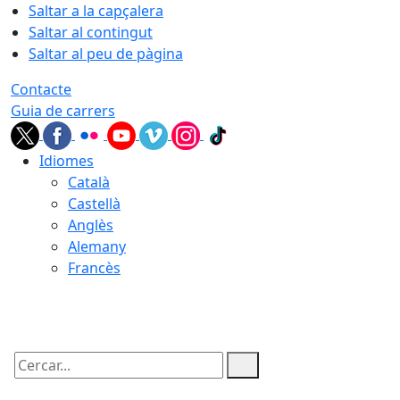
Saltar a la capçalera
Saltar al contingut
Saltar al peu de pàgina
Contacte
Guia de carrers
Idiomes
Català
Castellà
Anglès
Alemany
Francès
07.08.2026 | 01:10
Cercar: