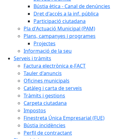
Bústia ètica - Canal de denúncies
Dret d'accés a la inf. pública
Participació ciutadana
Pla d'Actuació Municipal (PAM)
Plans, campanyes i programes
Projectes
Informació de la seu
Serveis i tràmits
Factura electrònica e-FACT
Tauler d'anuncis
Oficines municipals
Catàleg i carta de serveis
Tràmits i gestions
Carpeta ciutadana
Impostos
Finestreta Única Empresarial (FUE)
Bústia incidències
Perfil de contractant