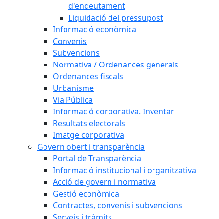
d'endeutament
Liquidació del pressupost
Informació econòmica
Convenis
Subvencions
Normativa / Ordenances generals
Ordenances fiscals
Urbanisme
Via Pública
Informació corporativa. Inventari
Resultats electorals
Imatge corporativa
Govern obert i transparència
Portal de Transparència
Informació institucional i organitzativa
Acció de govern i normativa
Gestió econòmica
Contractes, convenis i subvencions
Serveis i tràmits