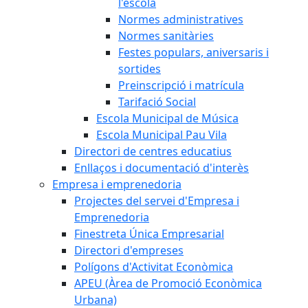
l'escola
Normes administratives
Normes sanitàries
Festes populars, aniversaris i
sortides
Preinscripció i matrícula
Tarifació Social
Escola Municipal de Música
Escola Municipal Pau Vila
Directori de centres educatius
Enllaços i documentació d'interès
Empresa i emprenedoria
Projectes del servei d'Empresa i
Emprenedoria
Finestreta Única Empresarial
Directori d'empreses
Polígons d'Activitat Econòmica
APEU (Àrea de Promoció Econòmica
Urbana)