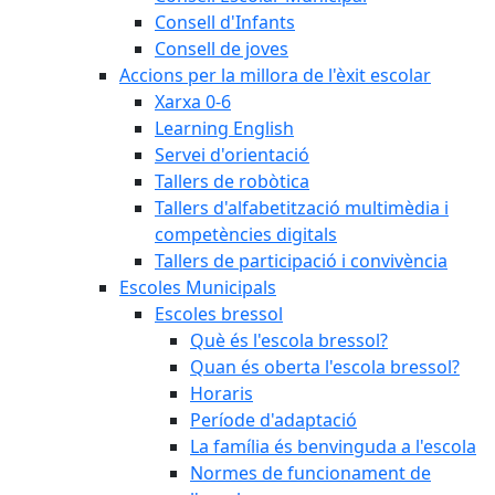
Consell d'Infants
Consell de joves
Accions per la millora de l'èxit escolar
Xarxa 0-6
Learning English
Servei d'orientació
Tallers de robòtica
Tallers d'alfabetització multimèdia i
competències digitals
Tallers de participació i convivència
Escoles Municipals
Escoles bressol
Què és l'escola bressol?
Quan és oberta l'escola bressol?
Horaris
Període d'adaptació
La família és benvinguda a l'escola
Normes de funcionament de