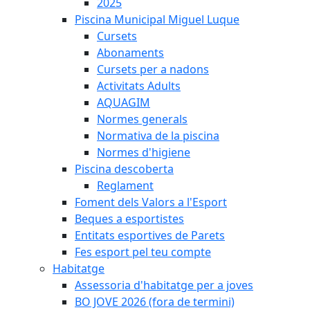
2025
Piscina Municipal Miguel Luque
Cursets
Abonaments
Cursets per a nadons
Activitats Adults
AQUAGIM
Normes generals
Normativa de la piscina
Normes d'higiene
Piscina descoberta
Reglament
Foment dels Valors a l'Esport
Beques a esportistes
Entitats esportives de Parets
Fes esport pel teu compte
Habitatge
Assessoria d'habitatge per a joves
BO JOVE 2026 (fora de termini)