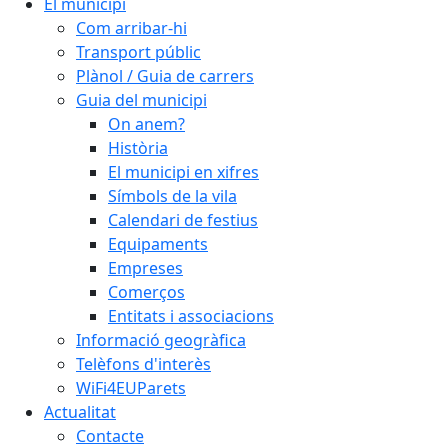
El municipi
Com arribar-hi
Transport públic
Plànol / Guia de carrers
Guia del municipi
On anem?
Història
El municipi en xifres
Símbols de la vila
Calendari de festius
Equipaments
Empreses
Comerços
Entitats i associacions
Informació geogràfica
Telèfons d'interès
WiFi4EUParets
Actualitat
Contacte