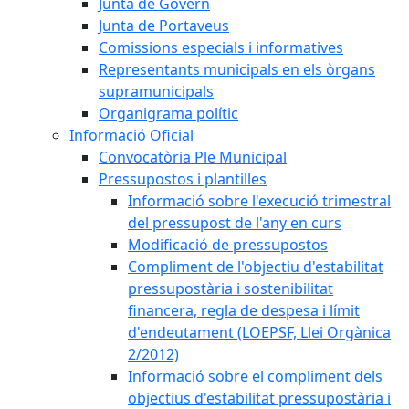
Junta de Govern
Junta de Portaveus
Comissions especials i informatives
Representants municipals en els òrgans
supramunicipals
Organigrama polític
Informació Oficial
Convocatòria Ple Municipal
Pressupostos i plantilles
Informació sobre l'execució trimestral
del pressupost de l'any en curs
Modificació de pressupostos
Compliment de l'objectiu d'estabilitat
pressupostària i sostenibilitat
financera, regla de despesa i límit
d'endeutament (LOEPSF, Llei Orgànica
2/2012)
Informació sobre el compliment dels
objectius d'estabilitat pressupostària i