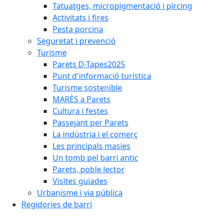
Tatuatges, micropigmentació i pírcing
Activitats i fires
Pesta porcina
Seguretat i prevenció
Turisme
Parets D-Tapes2025
Punt d'informació turística
Turisme sostenible
MARÈS a Parets
Cultura i festes
Passejant per Parets
La indústria i el comerç
Les principals masies
Un tomb pel barri antic
Parets, poble lector
Visites guiades
Urbanisme i via pública
Regidories de barri