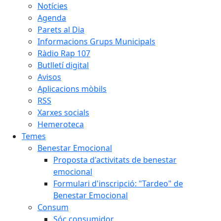
Notícies
Agenda
Parets al Dia
Informacions Grups Municipals
Ràdio Rap 107
Butlletí digital
Avisos
Aplicacions mòbils
RSS
Xarxes socials
Hemeroteca
Temes
Benestar Emocional
Proposta d'activitats de benestar
emocional
Formulari d'inscripció: "Tardeo" de
Benestar Emocional
Consum
Sóc consumidor