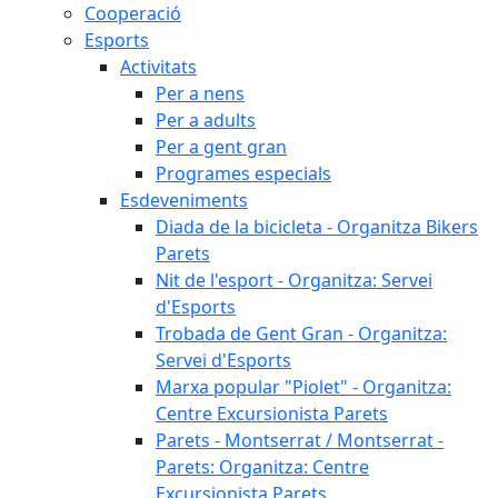
Cooperació
Esports
Activitats
Per a nens
Per a adults
Per a gent gran
Programes especials
Esdeveniments
Diada de la bicicleta - Organitza Bikers
Parets
Nit de l'esport - Organitza: Servei
d'Esports
Trobada de Gent Gran - Organitza:
Servei d'Esports
Marxa popular "Piolet" - Organitza:
Centre Excursionista Parets
Parets - Montserrat / Montserrat -
Parets: Organitza: Centre
Excursionista Parets