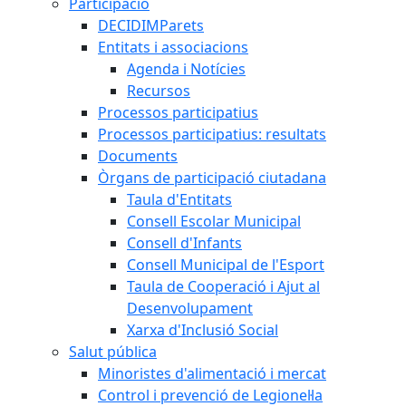
Participació
DECIDIMParets
Entitats i associacions
Agenda i Notícies
Recursos
Processos participatius
Processos participatius: resultats
Documents
Òrgans de participació ciutadana
Taula d'Entitats
Consell Escolar Municipal
Consell d'Infants
Consell Municipal de l'Esport
Taula de Cooperació i Ajut al
Desenvolupament
Xarxa d'Inclusió Social
Salut pública
Minoristes d'alimentació i mercat
Control i prevenció de Legionel·la