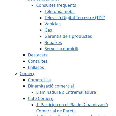
Consultes freqüents
Telefonia mòbil
Televisió Digital Terrestre (TDT)
Vehicles
Gas
Garantia dels productes
Rebaixes
Serveis a domicili
Destacats
Consultes
Enllaços
Comerç
Comerç Lila
Dinamització comercial
Llaminadura o Entremaliadura
Cafè Comerç
1. Participa en el Pla de Dinamització
Comercial de Parets