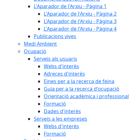
L'Aparador de l'Arxiu - Pàgina 1
L'Aparador de l'Arxiu - Pàgina 2
L'Aparador de l'Arxiu - Pàgina 3
L'Aparador de l'Arxiu - Pàgina 4
Publicacions vives
Medi Ambient
Ocupació
Serveis als usuaris
Webs d'interès
Adreces d'interès
Eines per a la recerca de feina
Guia per a la recerca d'ocupació
Orientació acadèmica i professional
Formació
Dades d'interès
Serveis a les empreses
Webs d'interès
Formació