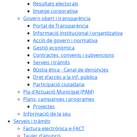
Resultats electorals
Imatge corporativa
Govern obert i transparència
Portal de Transparència
Informació institucional i organitzativa
Acció de govern i normativa
Gestió econòmica
Contractes, convenis i subvencions
Serveis i tràmits
Bústia ètica - Canal de denúncies
Dret d'accés a la inf. pública
Participació ciutadana
Pla d'Actuació Municipal (PAM)
Plans, campanyes i programes
Projectes
Informació de la seu
Serveis i tràmits
Factura electrònica e-FACT
Tauler d'anuncis