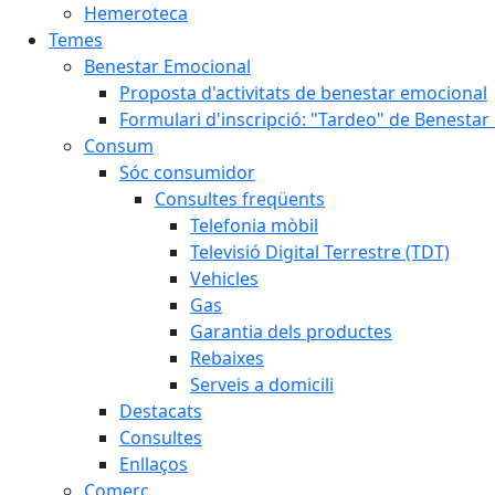
Hemeroteca
Temes
Benestar Emocional
Proposta d'activitats de benestar emocional
Formulari d'inscripció: "Tardeo" de Benesta
Consum
Sóc consumidor
Consultes freqüents
Telefonia mòbil
Televisió Digital Terrestre (TDT)
Vehicles
Gas
Garantia dels productes
Rebaixes
Serveis a domicili
Destacats
Consultes
Enllaços
Comerç