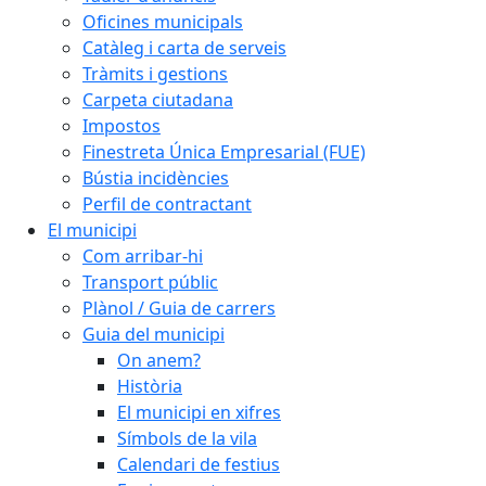
Oficines municipals
Catàleg i carta de serveis
Tràmits i gestions
Carpeta ciutadana
Impostos
Finestreta Única Empresarial (FUE)
Bústia incidències
Perfil de contractant
El municipi
Com arribar-hi
Transport públic
Plànol / Guia de carrers
Guia del municipi
On anem?
Història
El municipi en xifres
Símbols de la vila
Calendari de festius