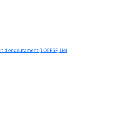
ímit d'endeutament (LOEPSF, Llei