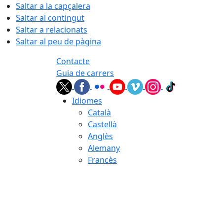
Saltar a la capçalera
Saltar al contingut
Saltar a relacionats
Saltar al peu de pàgina
Contacte
Guia de carrers
Idiomes
Català
Castellà
Anglès
Alemany
Francès
06.08.2026 | 01:35