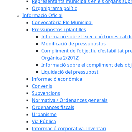
Representants municipals en els òrgans sup
Organigrama polític
Informació Oficial
Convocatòria Ple Municipal
Pressupostos i plantilles
Informació sobre l'execució trimestral d
Modificació de pressupostos
Compliment de l'objectiu d'estabilitat pr
Orgànica 2/2012)
Informació sobre el compliment dels obje
Liquidació del pressupost
Informació econòmica
Convenis
Subvencions
Normativa / Ordenances generals
Ordenances fiscals
Urbanisme
Via Pública
Informació corporativa. Inventari