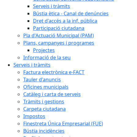
Serveis i tràmits
Bústia ètica - Canal de denúncies
Dret d'accés a la inf. pública
Participació ciutadana
Pla d'Actuació Municipal (PAM)
Plans, campanyes i programes
Projectes
Informació de la seu
Serveis i tràmits
Factura electrònica e-FACT
Tauler d'anuncis
Oficines municipals
Catàleg i carta de serveis
Tràmits i gestions
Carpeta ciutadana
Impostos
Finestreta Única Empresarial (FUE)
Bústia incidències