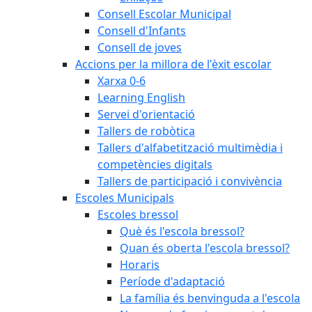
Consell Escolar Municipal
Consell d'Infants
Consell de joves
Accions per la millora de l'èxit escolar
Xarxa 0-6
Learning English
Servei d'orientació
Tallers de robòtica
Tallers d'alfabetització multimèdia i
competències digitals
Tallers de participació i convivència
Escoles Municipals
Escoles bressol
Què és l'escola bressol?
Quan és oberta l'escola bressol?
Horaris
Període d'adaptació
La família és benvinguda a l'escola