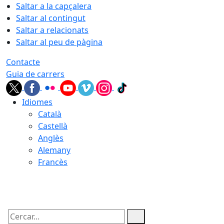
Saltar a la capçalera
Saltar al contingut
Saltar a relacionats
Saltar al peu de pàgina
Contacte
Guia de carrers
Idiomes
Català
Castellà
Anglès
Alemany
Francès
06.08.2026 | 14:09