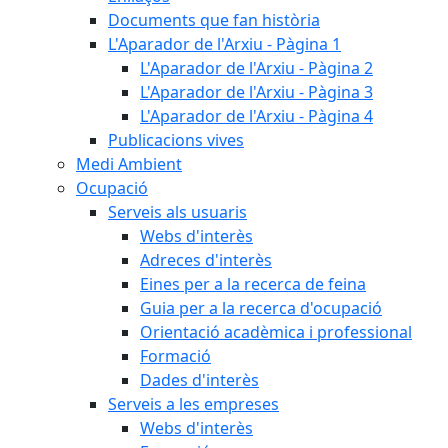
Documents que fan història
L'Aparador de l'Arxiu - Pàgina 1
L'Aparador de l'Arxiu - Pàgina 2
L'Aparador de l'Arxiu - Pàgina 3
L'Aparador de l'Arxiu - Pàgina 4
Publicacions vives
Medi Ambient
Ocupació
Serveis als usuaris
Webs d'interès
Adreces d'interès
Eines per a la recerca de feina
Guia per a la recerca d'ocupació
Orientació acadèmica i professional
Formació
Dades d'interès
Serveis a les empreses
Webs d'interès