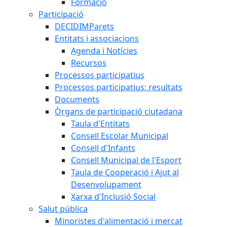
Formació
Participació
DECIDIMParets
Entitats i associacions
Agenda i Notícies
Recursos
Processos participatius
Processos participatius: resultats
Documents
Òrgans de participació ciutadana
Taula d'Entitats
Consell Escolar Municipal
Consell d'Infants
Consell Municipal de l'Esport
Taula de Cooperació i Ajut al
Desenvolupament
Xarxa d'Inclusió Social
Salut pública
Minoristes d'alimentació i mercat