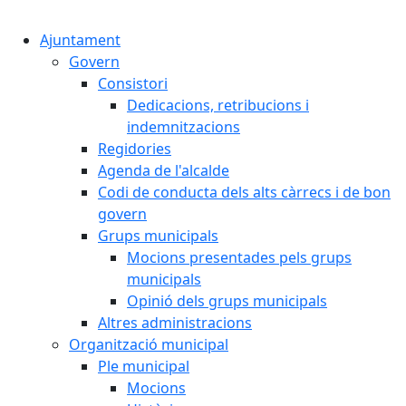
Cercar:
Ajuntament
Govern
Consistori
Dedicacions, retribucions i
indemnitzacions
Regidories
Agenda de l'alcalde
Codi de conducta dels alts càrrecs i de bon
govern
Grups municipals
Mocions presentades pels grups
municipals
Opinió dels grups municipals
Altres administracions
Organització municipal
Ple municipal
Mocions