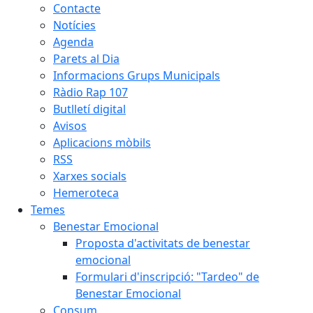
Contacte
Notícies
Agenda
Parets al Dia
Informacions Grups Municipals
Ràdio Rap 107
Butlletí digital
Avisos
Aplicacions mòbils
RSS
Xarxes socials
Hemeroteca
Temes
Benestar Emocional
Proposta d'activitats de benestar
emocional
Formulari d'inscripció: "Tardeo" de
Benestar Emocional
Consum