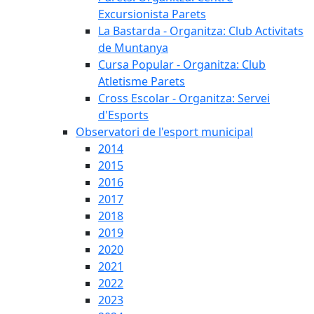
Excursionista Parets
La Bastarda - Organitza: Club Activitats
de Muntanya
Cursa Popular - Organitza: Club
Atletisme Parets
Cross Escolar - Organitza: Servei
d'Esports
Observatori de l'esport municipal
2014
2015
2016
2017
2018
2019
2020
2021
2022
2023