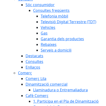
Sóc consumidor
Consultes freqüents
Telefonia mòbil
Televisió Digital Terrestre (TDT)
Vehicles
Gas
Garantia dels productes
Rebaixes
Serveis a domicili
Destacats
Consultes
Enllaços
Comerç
Comerç Lila
Dinamització comercial
Llaminadura o Entremaliadura
Cafè Comerç
1. Participa en el Pla de Dinamització