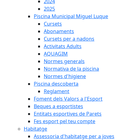
2024
2025
Piscina Municipal Miguel Luque
Cursets
Abonaments
Cursets per a nadons
Activitats Adults
AQUAGIM
Normes generals
Normativa de la piscina
Normes d'higiene
Piscina descoberta
Reglament
Foment dels Valors a l'Esport
Beques a esportistes
Entitats esportives de Parets
Fes esport pel teu compte
Habitatge
Assessoria d'habitatge per a joves