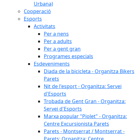
Urbana)
Cooperació
Esports
Activitats
Per a nens
Per a adults
Per a gent gran
Programes especials
Esdeveniments
Diada de la bicicleta - Organitza Bikers
Parets
Nit de l'esport - Organitza: Servei
d'Esports
Trobada de Gent Gran - Organitza:
Servei d'Esports
Marxa popular "Piolet" - Organitza:
Centre Excursionista Parets
Parets - Montserrat / Montserrat -
Parets: Organitza: Centre