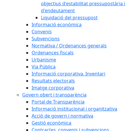
objectius d'estabilitat pressupostària i
d'endeutament
Liquidació del pressupost
Informació econòmica
Convenis
Subvencions
Normativa / Ordenances generals
Ordenances fiscals
Urbanisme
Via Pública
Informació corporativa. Inventari
Resultats electorals
Imatge corporativa
Govern obert i transparència
Portal de Transparència
Informació institucional i organitzativa
Acció de govern i normativa
Gestió econòmica
Contractes, convenis i subvencions