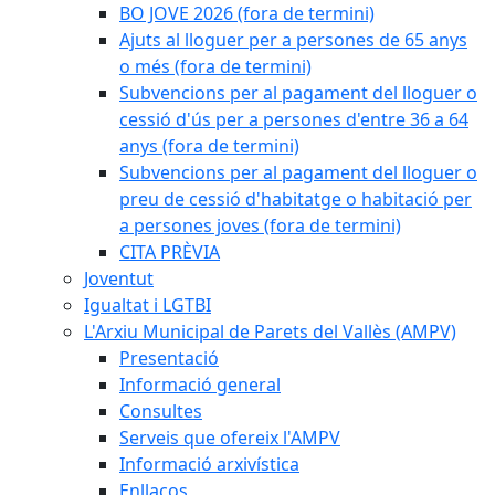
BO JOVE 2026 (fora de termini)
Ajuts al lloguer per a persones de 65 anys
o més (fora de termini)
Subvencions per al pagament del lloguer o
cessió d'ús per a persones d'entre 36 a 64
anys (fora de termini)
Subvencions per al pagament del lloguer o
preu de cessió d'habitatge o habitació per
a persones joves (fora de termini)
CITA PRÈVIA
Joventut
Igualtat i LGTBI
L'Arxiu Municipal de Parets del Vallès (AMPV)
Presentació
Informació general
Consultes
Serveis que ofereix l'AMPV
Informació arxivística
Enllaços