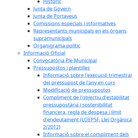
Històric
Junta de Govern
Junta de Portaveus
Comissions especials i informatives
Representants municipals en els òrgans
supramunicipals
Organigrama polític
Informació Oficial
Convocatòria Ple Municipal
Pressupostos i plantilles
Informació sobre l'execució trimestral
del pressupost de l'any en curs
Modificació de pressupostos
Compliment de l'objectiu d'estabilitat
pressupostària i sostenibilitat
financera, regla de despesa i límit
d'endeutament (LOEPSF, Llei Orgànica
2/2012)
Informació sobre el compliment dels