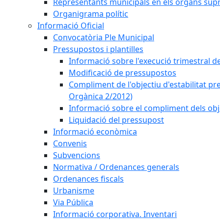
Representants municipals en els òrgans sup
Organigrama polític
Informació Oficial
Convocatòria Ple Municipal
Pressupostos i plantilles
Informació sobre l'execució trimestral d
Modificació de pressupostos
Compliment de l'objectiu d'estabilitat pr
Orgànica 2/2012)
Informació sobre el compliment dels obje
Liquidació del pressupost
Informació econòmica
Convenis
Subvencions
Normativa / Ordenances generals
Ordenances fiscals
Urbanisme
Via Pública
Informació corporativa. Inventari