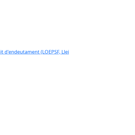
ímit d'endeutament (LOEPSF, Llei