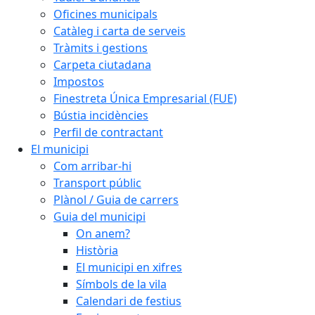
Oficines municipals
Catàleg i carta de serveis
Tràmits i gestions
Carpeta ciutadana
Impostos
Finestreta Única Empresarial (FUE)
Bústia incidències
Perfil de contractant
El municipi
Com arribar-hi
Transport públic
Plànol / Guia de carrers
Guia del municipi
On anem?
Història
El municipi en xifres
Símbols de la vila
Calendari de festius