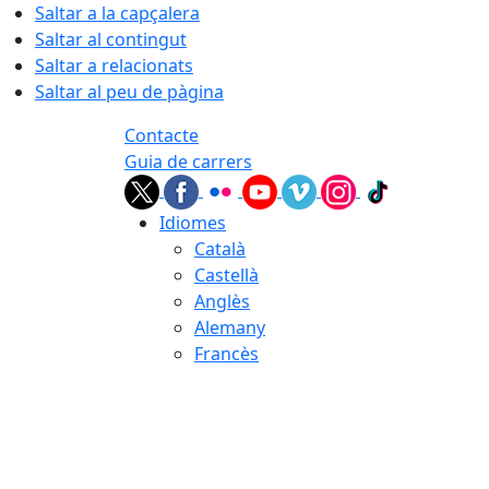
Saltar a la capçalera
Saltar al contingut
Saltar a relacionats
Saltar al peu de pàgina
Contacte
Guia de carrers
Idiomes
Català
Castellà
Anglès
Alemany
Francès
07.08.2026 | 20:37