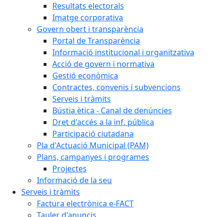
Resultats electorals
Imatge corporativa
Govern obert i transparència
Portal de Transparència
Informació institucional i organitzativa
Acció de govern i normativa
Gestió econòmica
Contractes, convenis i subvencions
Serveis i tràmits
Bústia ètica - Canal de denúncies
Dret d'accés a la inf. pública
Participació ciutadana
Pla d'Actuació Municipal (PAM)
Plans, campanyes i programes
Projectes
Informació de la seu
Serveis i tràmits
Factura electrònica e-FACT
Tauler d'anuncis