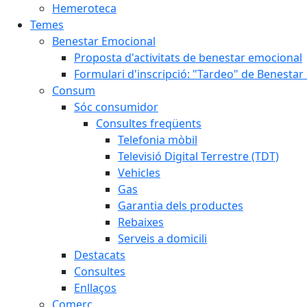
Hemeroteca
Temes
Benestar Emocional
Proposta d'activitats de benestar emocional
Formulari d'inscripció: "Tardeo" de Benesta
Consum
Sóc consumidor
Consultes freqüents
Telefonia mòbil
Televisió Digital Terrestre (TDT)
Vehicles
Gas
Garantia dels productes
Rebaixes
Serveis a domicili
Destacats
Consultes
Enllaços
Comerç