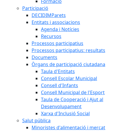
Formació
Participació
DECIDIMParets
Entitats i associacions
Agenda i Notícies
Recursos
Processos participatius
Processos participatius: resultats
Documents
Òrgans de participació ciutadana
Taula d'Entitats
Consell Escolar Municipal
Consell d'Infants
Consell Municipal de l'Esport
Taula de Cooperació i Ajut al
Desenvolupament
Xarxa d'Inclusió Social
Salut pública
Minoristes d'alimentació i mercat