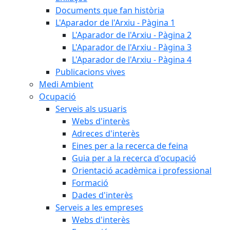
Documents que fan història
L'Aparador de l'Arxiu - Pàgina 1
L'Aparador de l'Arxiu - Pàgina 2
L'Aparador de l'Arxiu - Pàgina 3
L'Aparador de l'Arxiu - Pàgina 4
Publicacions vives
Medi Ambient
Ocupació
Serveis als usuaris
Webs d'interès
Adreces d'interès
Eines per a la recerca de feina
Guia per a la recerca d'ocupació
Orientació acadèmica i professional
Formació
Dades d'interès
Serveis a les empreses
Webs d'interès