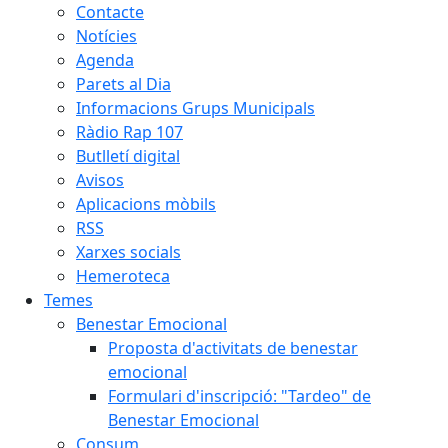
Contacte
Notícies
Agenda
Parets al Dia
Informacions Grups Municipals
Ràdio Rap 107
Butlletí digital
Avisos
Aplicacions mòbils
RSS
Xarxes socials
Hemeroteca
Temes
Benestar Emocional
Proposta d'activitats de benestar
emocional
Formulari d'inscripció: "Tardeo" de
Benestar Emocional
Consum