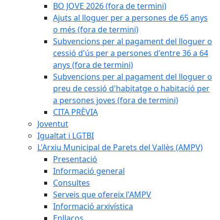
BO JOVE 2026 (fora de termini)
Ajuts al lloguer per a persones de 65 anys
o més (fora de termini)
Subvencions per al pagament del lloguer o
cessió d'ús per a persones d'entre 36 a 64
anys (fora de termini)
Subvencions per al pagament del lloguer o
preu de cessió d'habitatge o habitació per
a persones joves (fora de termini)
CITA PRÈVIA
Joventut
Igualtat i LGTBI
L'Arxiu Municipal de Parets del Vallès (AMPV)
Presentació
Informació general
Consultes
Serveis que ofereix l'AMPV
Informació arxivística
Enllaços