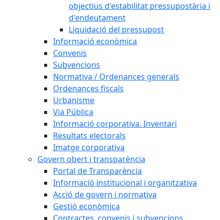
objectius d'estabilitat pressupostària i
d'endeutament
Liquidació del pressupost
Informació econòmica
Convenis
Subvencions
Normativa / Ordenances generals
Ordenances fiscals
Urbanisme
Via Pública
Informació corporativa. Inventari
Resultats electorals
Imatge corporativa
Govern obert i transparència
Portal de Transparència
Informació institucional i organitzativa
Acció de govern i normativa
Gestió econòmica
Contractes, convenis i subvencions