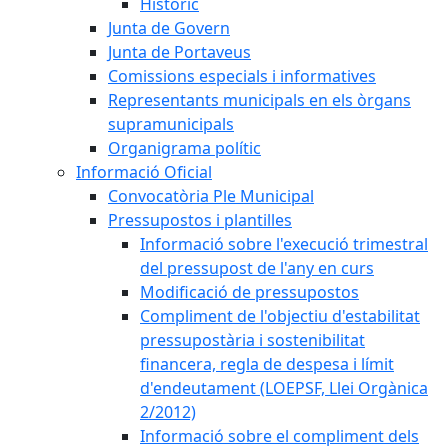
Històric
Junta de Govern
Junta de Portaveus
Comissions especials i informatives
Representants municipals en els òrgans
supramunicipals
Organigrama polític
Informació Oficial
Convocatòria Ple Municipal
Pressupostos i plantilles
Informació sobre l'execució trimestral
del pressupost de l'any en curs
Modificació de pressupostos
Compliment de l'objectiu d'estabilitat
pressupostària i sostenibilitat
financera, regla de despesa i límit
d'endeutament (LOEPSF, Llei Orgànica
2/2012)
Informació sobre el compliment dels