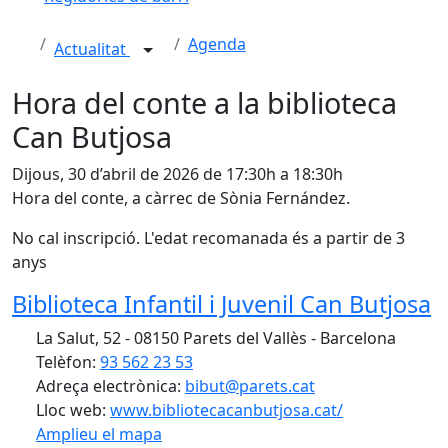
Agenda
Actualitat
Hora del conte a la biblioteca
Can Butjosa
Dijous, 30 d’abril de 2026 de 17:30h a 18:30h
Hora del conte, a càrrec de Sònia Fernández.
No cal inscripció. L'edat recomanada és a partir de 3
anys
Biblioteca Infantil i Juvenil Can Butjosa
La Salut, 52 - 08150 Parets del Vallès - Barcelona
Telèfon:
93 562 23 53
Adreça electrònica:
bibut@parets.cat
Lloc web:
www.bibliotecacanbutjosa.cat/
Amplieu el mapa