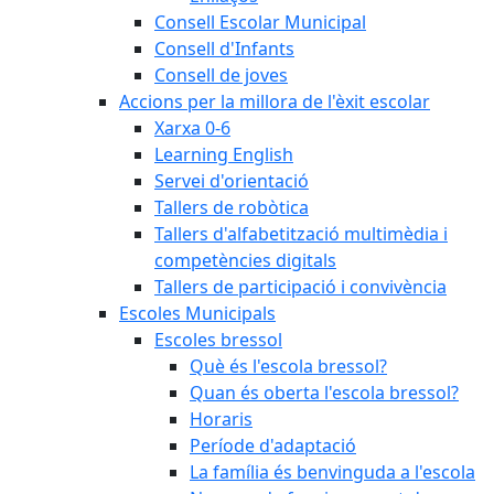
Consell Escolar Municipal
Consell d'Infants
Consell de joves
Accions per la millora de l'èxit escolar
Xarxa 0-6
Learning English
Servei d'orientació
Tallers de robòtica
Tallers d'alfabetització multimèdia i
competències digitals
Tallers de participació i convivència
Escoles Municipals
Escoles bressol
Què és l'escola bressol?
Quan és oberta l'escola bressol?
Horaris
Període d'adaptació
La família és benvinguda a l'escola