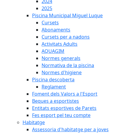
2024
2025
Piscina Municipal Miguel Luque
Cursets
Abonaments
Cursets per a nadons
Activitats Adults
AQUAGIM
Normes generals
Normativa de la piscina
Normes d'higiene
Piscina descoberta
Reglament
Foment dels Valors a l'Esport
Beques a esportistes
Entitats esportives de Parets
Fes esport pel teu compte
Habitatge
Assessoria d'habitatge per a joves