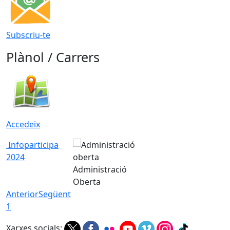
Subscriu-te
Plànol / Carrers
Accedeix
Infoparticipa
2024
Administració
Oberta
Anterior
Següent
1
Xarxes socials: