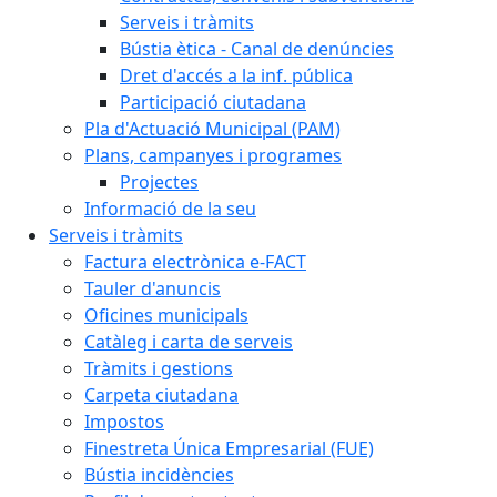
Serveis i tràmits
Bústia ètica - Canal de denúncies
Dret d'accés a la inf. pública
Participació ciutadana
Pla d'Actuació Municipal (PAM)
Plans, campanyes i programes
Projectes
Informació de la seu
Serveis i tràmits
Factura electrònica e-FACT
Tauler d'anuncis
Oficines municipals
Catàleg i carta de serveis
Tràmits i gestions
Carpeta ciutadana
Impostos
Finestreta Única Empresarial (FUE)
Bústia incidències