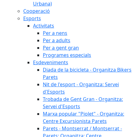
Urbana)
Cooperació
Esports
Activitats
Per a nens
Per a adults
Per a gent gran
Programes especials
Esdeveniments
Diada de la bicicleta - Organitza Bikers
Parets
Nit de l'esport - Organitza: Servei
d'Esports
Trobada de Gent Gran - Organitza:
Servei d'Esports
Marxa popular "Piolet" - Organitza:
Centre Excursionista Parets
Parets - Montserrat / Montserrat -
Parets: Organitza: Centre