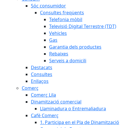
Sóc consumidor
Consultes freqüents
Telefonia mòbil
Televisió Digital Terrestre (TDT)
Vehicles
Gas
Garantia dels productes
Rebaixes
Serveis a domicili
Destacats
Consultes
Enllaços
Comerç
Comerç Lila
Dinamització comercial
Llaminadura o Entremaliadura
Cafè Comerç
1. Participa en el Pla de Dinamització