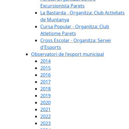
Excursionista Parets
La Bastarda - Organitza: Club Activitats
de Muntanya
Cursa Popular - Organitza: Club
Atletisme Parets
Cross Escolar - Organitza: Servei
d'Esports
Observatori de l'esport municipal
2014
2015
2016
2017
2018
2019
2020
2021
2022
2023