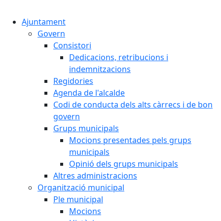
Cercar:
Ajuntament
Govern
Consistori
Dedicacions, retribucions i
indemnitzacions
Regidories
Agenda de l'alcalde
Codi de conducta dels alts càrrecs i de bon
govern
Grups municipals
Mocions presentades pels grups
municipals
Opinió dels grups municipals
Altres administracions
Organització municipal
Ple municipal
Mocions