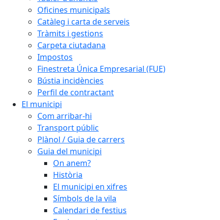
Oficines municipals
Catàleg i carta de serveis
Tràmits i gestions
Carpeta ciutadana
Impostos
Finestreta Única Empresarial (FUE)
Bústia incidències
Perfil de contractant
El municipi
Com arribar-hi
Transport públic
Plànol / Guia de carrers
Guia del municipi
On anem?
Història
El municipi en xifres
Símbols de la vila
Calendari de festius