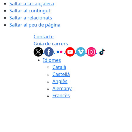
Saltar a la capçalera
Saltar al contingut
Saltar a relacionats
Saltar al peu de pàgina
Contacte
Guia de carrers
Idiomes
Català
Castellà
Anglès
Alemany
Francès
06.08.2026 | 00:10