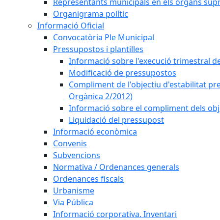
Representants municipals en els òrgans sup
Organigrama polític
Informació Oficial
Convocatòria Ple Municipal
Pressupostos i plantilles
Informació sobre l'execució trimestral d
Modificació de pressupostos
Compliment de l'objectiu d'estabilitat pr
Orgànica 2/2012)
Informació sobre el compliment dels obje
Liquidació del pressupost
Informació econòmica
Convenis
Subvencions
Normativa / Ordenances generals
Ordenances fiscals
Urbanisme
Via Pública
Informació corporativa. Inventari