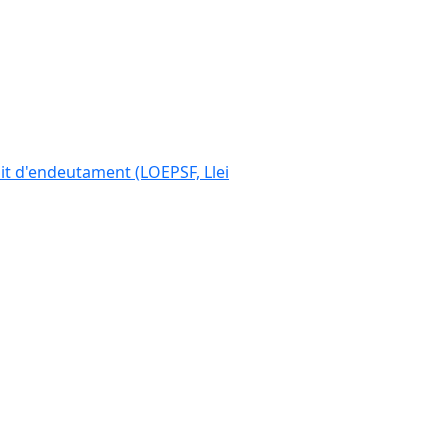
ímit d'endeutament (LOEPSF, Llei