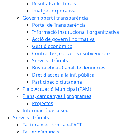
Resultats electorals
Imatge corporativa
Govern obert i transparència
Portal de Transparència
Informació institucional i organitzativa
Acció de govern i normativa
Gestió econòmica
Contractes, convenis i subvencions
Serveis i tràmits
Bústia ètica - Canal de denúncies
Dret d'accés a la inf. pública
Participació ciutadana
Pla d'Actuació Municipal (PAM)
Plans, campanyes i programes
Projectes
Informació de la seu
Serveis i tràmits
Factura electrònica e-FACT
Tauler d'anuncis