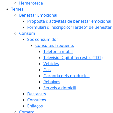
Hemeroteca
Temes
Benestar Emocional
Proposta d'activitats de benestar emocional
Formulari d'inscripció: "Tardeo" de Benesta
Consum
Sóc consumidor
Consultes freqüents
Telefonia mòbil
Televisió Digital Terrestre (TDT)
Vehicles
Gas
Garantia dels productes
Rebaixes
Serveis a domicili
Destacats
Consultes
Enllaços
Comerç