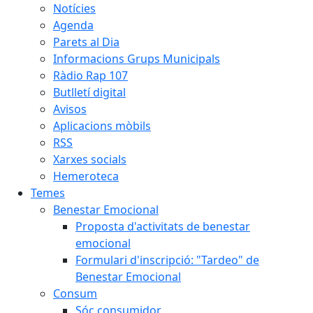
Notícies
Agenda
Parets al Dia
Informacions Grups Municipals
Ràdio Rap 107
Butlletí digital
Avisos
Aplicacions mòbils
RSS
Xarxes socials
Hemeroteca
Temes
Benestar Emocional
Proposta d'activitats de benestar
emocional
Formulari d'inscripció: "Tardeo" de
Benestar Emocional
Consum
Sóc consumidor