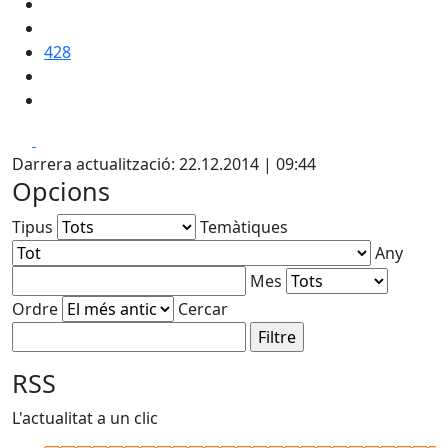
428
Facebook
X
Darrera actualització: 22.12.2014 | 09:44
Opcions
Tipus
Temàtiques
Any
Mes
Ordre
Cercar
RSS
L'actualitat a un clic