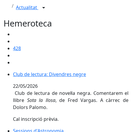
Actualitat
Hemeroteca
428
Club de lectura: Divendres negre
22/05/2026
Club de lectura de novel·la negra. Comentarem el
llibre
Sota la llosa
, de Fred Vargas. A càrrec de
Dolors Palomo.
Cal inscripció prèvia.
Sessions d'Astronomia