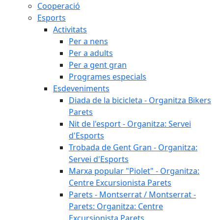
Cooperació
Esports
Activitats
Per a nens
Per a adults
Per a gent gran
Programes especials
Esdeveniments
Diada de la bicicleta - Organitza Bikers
Parets
Nit de l'esport - Organitza: Servei
d'Esports
Trobada de Gent Gran - Organitza:
Servei d'Esports
Marxa popular "Piolet" - Organitza:
Centre Excursionista Parets
Parets - Montserrat / Montserrat -
Parets: Organitza: Centre
Excursionista Parets