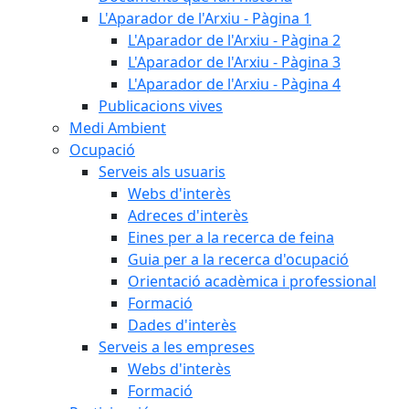
L'Aparador de l'Arxiu - Pàgina 1
L'Aparador de l'Arxiu - Pàgina 2
L'Aparador de l'Arxiu - Pàgina 3
L'Aparador de l'Arxiu - Pàgina 4
Publicacions vives
Medi Ambient
Ocupació
Serveis als usuaris
Webs d'interès
Adreces d'interès
Eines per a la recerca de feina
Guia per a la recerca d'ocupació
Orientació acadèmica i professional
Formació
Dades d'interès
Serveis a les empreses
Webs d'interès
Formació