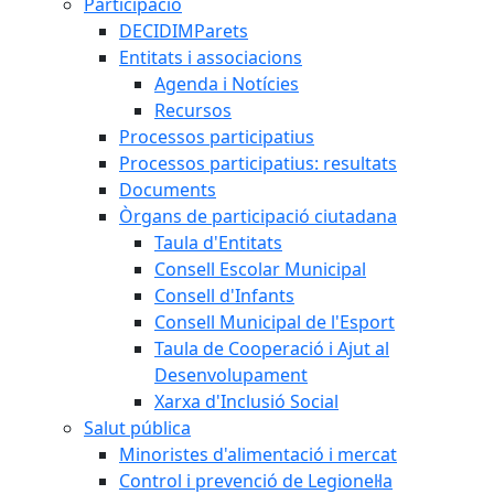
Participació
DECIDIMParets
Entitats i associacions
Agenda i Notícies
Recursos
Processos participatius
Processos participatius: resultats
Documents
Òrgans de participació ciutadana
Taula d'Entitats
Consell Escolar Municipal
Consell d'Infants
Consell Municipal de l'Esport
Taula de Cooperació i Ajut al
Desenvolupament
Xarxa d'Inclusió Social
Salut pública
Minoristes d'alimentació i mercat
Control i prevenció de Legionel·la