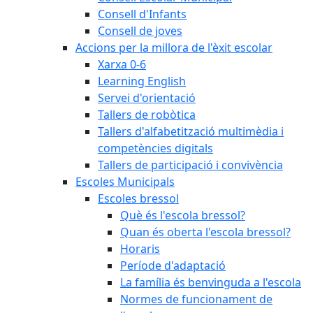
Consell d'Infants
Consell de joves
Accions per la millora de l'èxit escolar
Xarxa 0-6
Learning English
Servei d'orientació
Tallers de robòtica
Tallers d'alfabetització multimèdia i
competències digitals
Tallers de participació i convivència
Escoles Municipals
Escoles bressol
Què és l'escola bressol?
Quan és oberta l'escola bressol?
Horaris
Període d'adaptació
La família és benvinguda a l'escola
Normes de funcionament de