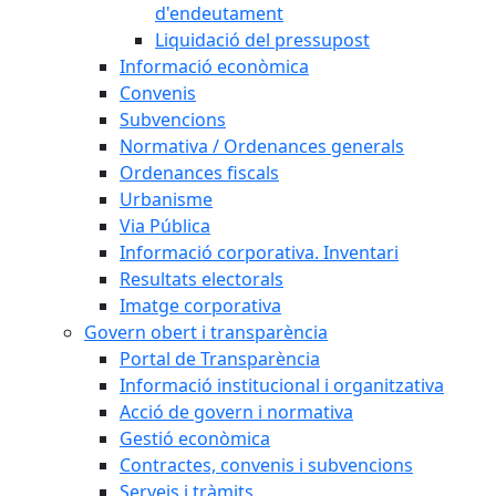
d'endeutament
Liquidació del pressupost
Informació econòmica
Convenis
Subvencions
Normativa / Ordenances generals
Ordenances fiscals
Urbanisme
Via Pública
Informació corporativa. Inventari
Resultats electorals
Imatge corporativa
Govern obert i transparència
Portal de Transparència
Informació institucional i organitzativa
Acció de govern i normativa
Gestió econòmica
Contractes, convenis i subvencions
Serveis i tràmits