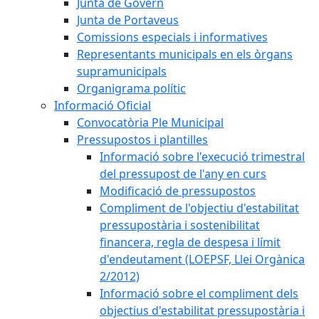
Junta de Govern
Junta de Portaveus
Comissions especials i informatives
Representants municipals en els òrgans
supramunicipals
Organigrama polític
Informació Oficial
Convocatòria Ple Municipal
Pressupostos i plantilles
Informació sobre l'execució trimestral
del pressupost de l'any en curs
Modificació de pressupostos
Compliment de l'objectiu d'estabilitat
pressupostària i sostenibilitat
financera, regla de despesa i límit
d'endeutament (LOEPSF, Llei Orgànica
2/2012)
Informació sobre el compliment dels
objectius d'estabilitat pressupostària i