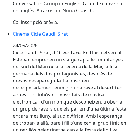
Conversation Group in English. Grup de conversa
en anglès. A càrrec de Núria Guasch.
Cal inscripció prèvia.
Cinema Cicle Gaudí: Sirat
24/05/2026
Cicle Gaudí: Sirat, d'Oliver Laxe. En Lluís i el seu fill
Esteban emprenen un viatge cap a les muntanyes
del sud del Marroc a la recerca de la Mar, la filla i
germana dels dos protagonistes, després de
mesos desapareguda. La busquen
desesperadament enmig d'una rave al desert i en
aquest lloc inhòspit i envoltats de música
electrònica i d'un món que desconeixen, troben a
un grup de ravers que els parlen d'una última festa
encara més lluny, al sud d'Àfrica. Amb l'esperança
de trobar-la allà, pare i fill s'uneixen al grup i inicien
un perillós pelegrinatge cap a la festa definitiva,