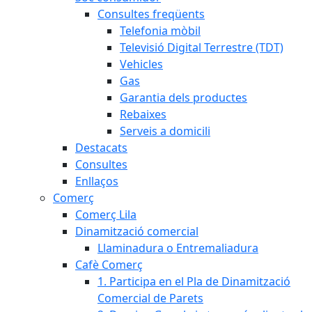
Consultes freqüents
Telefonia mòbil
Televisió Digital Terrestre (TDT)
Vehicles
Gas
Garantia dels productes
Rebaixes
Serveis a domicili
Destacats
Consultes
Enllaços
Comerç
Comerç Lila
Dinamització comercial
Llaminadura o Entremaliadura
Cafè Comerç
1. Participa en el Pla de Dinamització
Comercial de Parets