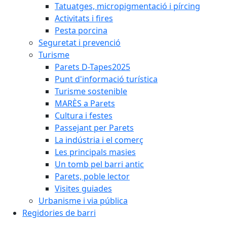
Tatuatges, micropigmentació i pírcing
Activitats i fires
Pesta porcina
Seguretat i prevenció
Turisme
Parets D-Tapes2025
Punt d'informació turística
Turisme sostenible
MARÈS a Parets
Cultura i festes
Passejant per Parets
La indústria i el comerç
Les principals masies
Un tomb pel barri antic
Parets, poble lector
Visites guiades
Urbanisme i via pública
Regidories de barri