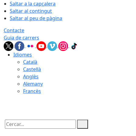
Saltar a la capçalera
Saltar al contingut
Saltar al peu de pàgina
Contacte
Guia de carrers
Idiomes
Català
Castellà
Anglès
Alemany
Francès
10.08.2026 | 04:07
Cercar: