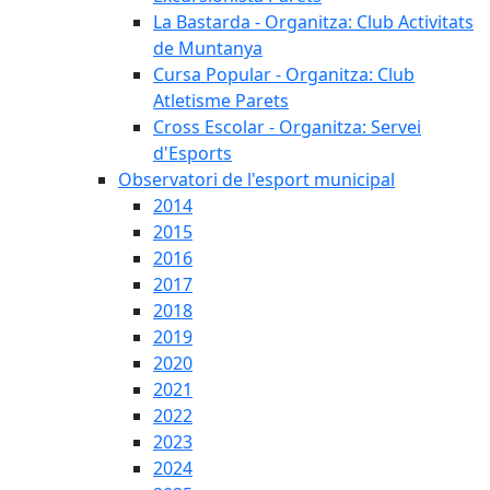
La Bastarda - Organitza: Club Activitats
de Muntanya
Cursa Popular - Organitza: Club
Atletisme Parets
Cross Escolar - Organitza: Servei
d'Esports
Observatori de l'esport municipal
2014
2015
2016
2017
2018
2019
2020
2021
2022
2023
2024