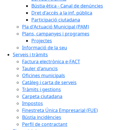
Bústia ètica - Canal de denúncies
Dret d'accés a la inf. pública
Participació ciutadana
Pla d'Actuació Municipal (PAM)
Plans, campanyes i programes
Projectes
Informació de la seu
Serveis i tràmits
Factura electrònica e-FACT
Tauler d'anuncis
Oficines municipals
Catàleg i carta de serveis
Tràmits i gestions
Carpeta ciutadana
Impostos
Finestreta Única Empresarial (FUE)
Bústia incidències
Perfil de contractant