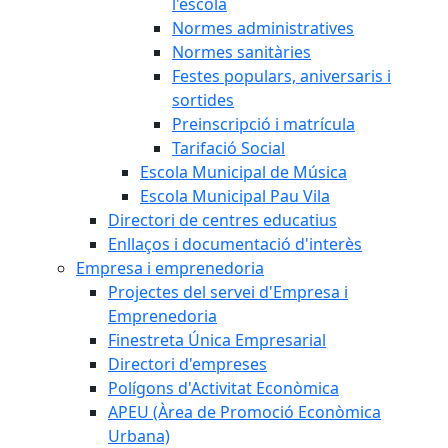
l'escola
Normes administratives
Normes sanitàries
Festes populars, aniversaris i
sortides
Preinscripció i matrícula
Tarifació Social
Escola Municipal de Música
Escola Municipal Pau Vila
Directori de centres educatius
Enllaços i documentació d'interès
Empresa i emprenedoria
Projectes del servei d'Empresa i
Emprenedoria
Finestreta Única Empresarial
Directori d'empreses
Polígons d'Activitat Econòmica
APEU (Àrea de Promoció Econòmica
Urbana)