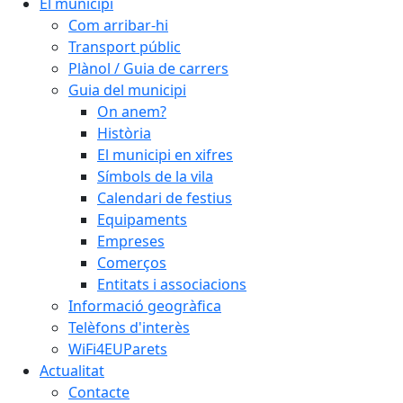
El municipi
Com arribar-hi
Transport públic
Plànol / Guia de carrers
Guia del municipi
On anem?
Història
El municipi en xifres
Símbols de la vila
Calendari de festius
Equipaments
Empreses
Comerços
Entitats i associacions
Informació geogràfica
Telèfons d'interès
WiFi4EUParets
Actualitat
Contacte