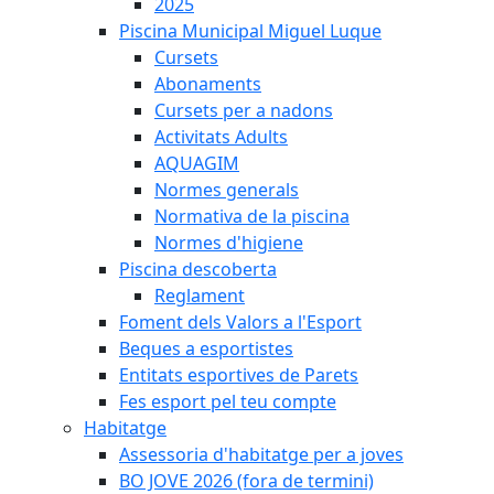
2025
Piscina Municipal Miguel Luque
Cursets
Abonaments
Cursets per a nadons
Activitats Adults
AQUAGIM
Normes generals
Normativa de la piscina
Normes d'higiene
Piscina descoberta
Reglament
Foment dels Valors a l'Esport
Beques a esportistes
Entitats esportives de Parets
Fes esport pel teu compte
Habitatge
Assessoria d'habitatge per a joves
BO JOVE 2026 (fora de termini)