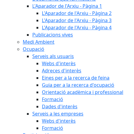
L'Aparador de l'Arxiu - Pàgina 1
L'Aparador de l'Arxiu - Pàgina 2
L'Aparador de l'Arxiu - Pàgina 3
L'Aparador de l'Arxiu - Pàgina 4
Publicacions vives
Medi Ambient
Ocupació
Serveis als usuaris
Webs d'interès
Adreces d'interès
Eines per a la recerca de feina
Guia per a la recerca d'ocupació
Orientació acadèmica i professional
Formació
Dades d'interès
Serveis a les empreses
Webs d'interès
Formació