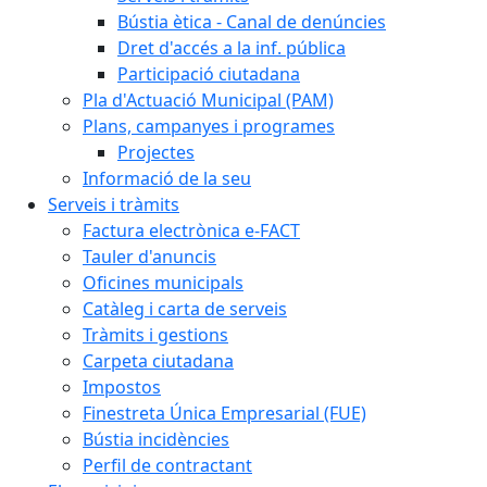
Bústia ètica - Canal de denúncies
Dret d'accés a la inf. pública
Participació ciutadana
Pla d'Actuació Municipal (PAM)
Plans, campanyes i programes
Projectes
Informació de la seu
Serveis i tràmits
Factura electrònica e-FACT
Tauler d'anuncis
Oficines municipals
Catàleg i carta de serveis
Tràmits i gestions
Carpeta ciutadana
Impostos
Finestreta Única Empresarial (FUE)
Bústia incidències
Perfil de contractant