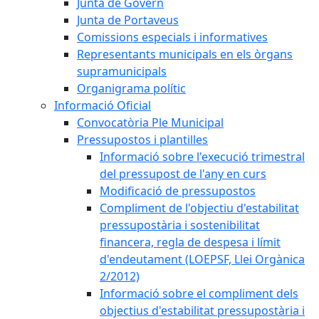
Junta de Govern
Junta de Portaveus
Comissions especials i informatives
Representants municipals en els òrgans
supramunicipals
Organigrama polític
Informació Oficial
Convocatòria Ple Municipal
Pressupostos i plantilles
Informació sobre l'execució trimestral
del pressupost de l'any en curs
Modificació de pressupostos
Compliment de l'objectiu d'estabilitat
pressupostària i sostenibilitat
financera, regla de despesa i límit
d'endeutament (LOEPSF, Llei Orgànica
2/2012)
Informació sobre el compliment dels
objectius d'estabilitat pressupostària i