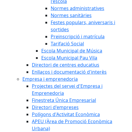
l'escola
Normes administratives
Normes sanitàries
Festes populars, aniversaris i
sortides
Preinscripció i matrícula
Tarifació Social
Escola Municipal de Música
Escola Municipal Pau Vila
Directori de centres educatius
Enllaços i documentació d'interès
Empresa i emprenedoria
Projectes del servei d'Empresa i
Emprenedoria
Finestreta Única Empresarial
Directori d'empreses
Polígons d'Activitat Econòmica
APEU (Àrea de Promoció Econòmica
Urbana)