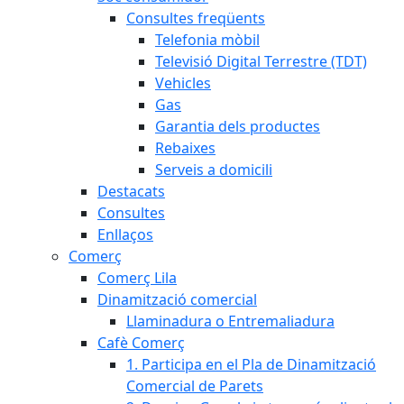
Consultes freqüents
Telefonia mòbil
Televisió Digital Terrestre (TDT)
Vehicles
Gas
Garantia dels productes
Rebaixes
Serveis a domicili
Destacats
Consultes
Enllaços
Comerç
Comerç Lila
Dinamització comercial
Llaminadura o Entremaliadura
Cafè Comerç
1. Participa en el Pla de Dinamització
Comercial de Parets