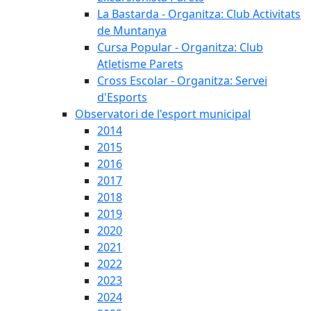
La Bastarda - Organitza: Club Activitats
de Muntanya
Cursa Popular - Organitza: Club
Atletisme Parets
Cross Escolar - Organitza: Servei
d'Esports
Observatori de l'esport municipal
2014
2015
2016
2017
2018
2019
2020
2021
2022
2023
2024