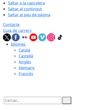
Saltar a la capçalera
Saltar al contingut
Saltar al peu de pàgina
Contacte
Guia de carrers
Idiomes
Català
Castellà
Anglès
Alemany
Francès
08.08.2026 | 14:47
Cercar: