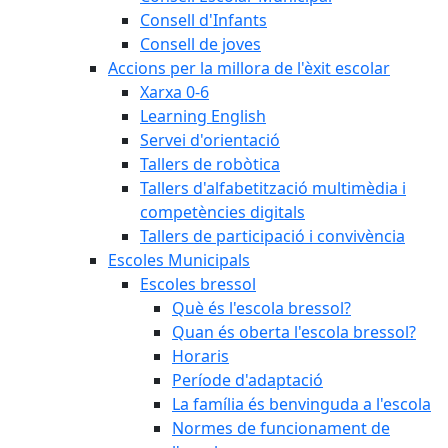
Consell d'Infants
Consell de joves
Accions per la millora de l'èxit escolar
Xarxa 0-6
Learning English
Servei d'orientació
Tallers de robòtica
Tallers d'alfabetització multimèdia i
competències digitals
Tallers de participació i convivència
Escoles Municipals
Escoles bressol
Què és l'escola bressol?
Quan és oberta l'escola bressol?
Horaris
Període d'adaptació
La família és benvinguda a l'escola
Normes de funcionament de