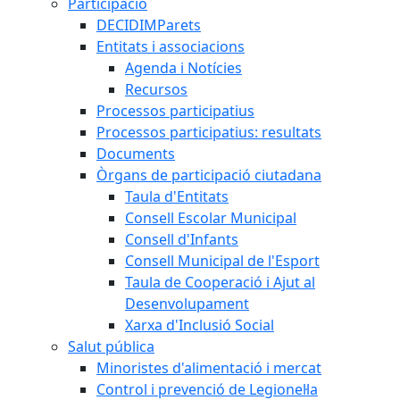
Participació
DECIDIMParets
Entitats i associacions
Agenda i Notícies
Recursos
Processos participatius
Processos participatius: resultats
Documents
Òrgans de participació ciutadana
Taula d'Entitats
Consell Escolar Municipal
Consell d'Infants
Consell Municipal de l'Esport
Taula de Cooperació i Ajut al
Desenvolupament
Xarxa d'Inclusió Social
Salut pública
Minoristes d'alimentació i mercat
Control i prevenció de Legionel·la