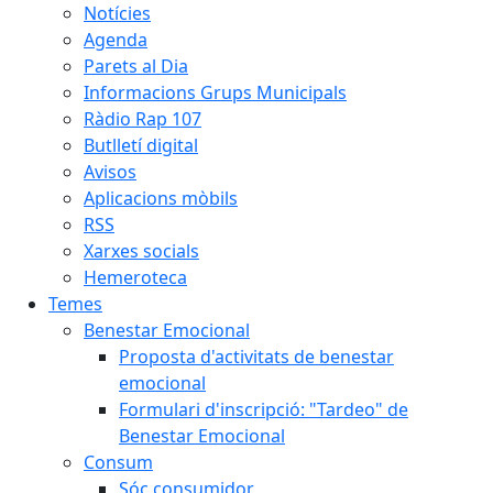
Notícies
Agenda
Parets al Dia
Informacions Grups Municipals
Ràdio Rap 107
Butlletí digital
Avisos
Aplicacions mòbils
RSS
Xarxes socials
Hemeroteca
Temes
Benestar Emocional
Proposta d'activitats de benestar
emocional
Formulari d'inscripció: "Tardeo" de
Benestar Emocional
Consum
Sóc consumidor