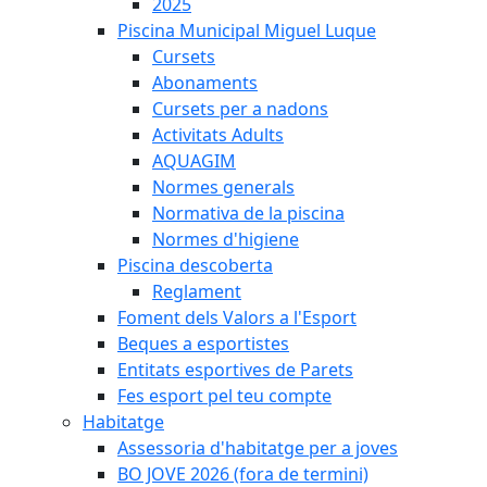
2025
Piscina Municipal Miguel Luque
Cursets
Abonaments
Cursets per a nadons
Activitats Adults
AQUAGIM
Normes generals
Normativa de la piscina
Normes d'higiene
Piscina descoberta
Reglament
Foment dels Valors a l'Esport
Beques a esportistes
Entitats esportives de Parets
Fes esport pel teu compte
Habitatge
Assessoria d'habitatge per a joves
BO JOVE 2026 (fora de termini)