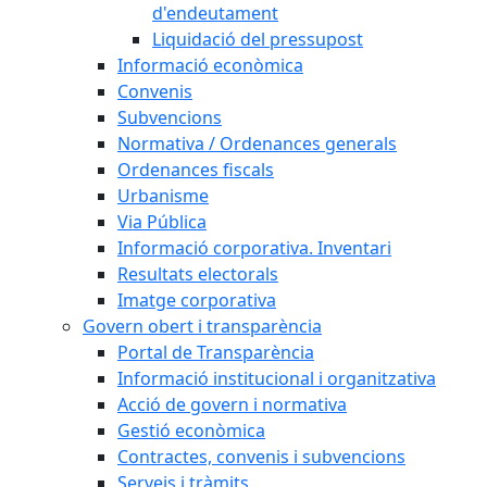
d'endeutament
Liquidació del pressupost
Informació econòmica
Convenis
Subvencions
Normativa / Ordenances generals
Ordenances fiscals
Urbanisme
Via Pública
Informació corporativa. Inventari
Resultats electorals
Imatge corporativa
Govern obert i transparència
Portal de Transparència
Informació institucional i organitzativa
Acció de govern i normativa
Gestió econòmica
Contractes, convenis i subvencions
Serveis i tràmits