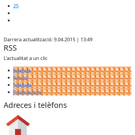
25
Facebook
X
Darrera actualització: 9.04.2015 | 13:49
RSS
L'actualitat a un clic
Agenda
Avisos
Notícies
Publicacions
Adreces i telèfons