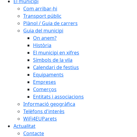
El municipi
Com arribar-hi
Transport públic
Plànol / Guia de carrers
Guia del municipi
On anem?
Història
El municipi en xifres
Símbols de la vila
Calendari de festius
Equipaments
Empreses
Comerços
Entitats i associacions
Informació geogràfica
Telèfons d'interès
WiFi4EUParets
Actualitat
Contacte