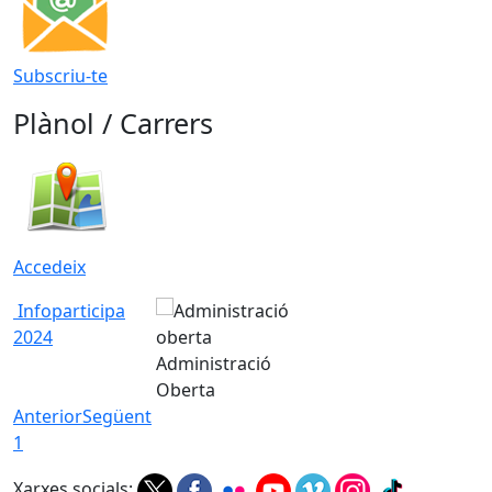
Subscriu-te
Plànol / Carrers
Accedeix
Infoparticipa
2024
Administració
Oberta
Anterior
Següent
1
Xarxes socials: