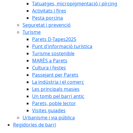
Tatuatges, micropigmentació i pírcing
Activitats i fires
Pesta porcina
Seguretat i prevenció
Turisme
Parets D-Tapes2025
Punt d'informació turística
Turisme sostenible
MARÈS a Parets
Cultura i festes
Passejant per Parets
La indústria i el comerç
Les principals masies
Un tomb pel barri antic
Parets, poble lector
Visites guiades
Urbanisme i via pública
Regidories de barri