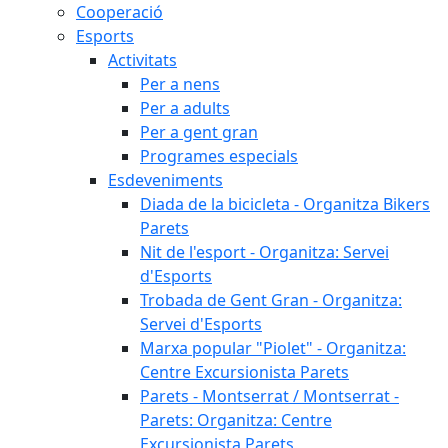
Cooperació
Esports
Activitats
Per a nens
Per a adults
Per a gent gran
Programes especials
Esdeveniments
Diada de la bicicleta - Organitza Bikers
Parets
Nit de l'esport - Organitza: Servei
d'Esports
Trobada de Gent Gran - Organitza:
Servei d'Esports
Marxa popular "Piolet" - Organitza:
Centre Excursionista Parets
Parets - Montserrat / Montserrat -
Parets: Organitza: Centre
Excursionista Parets