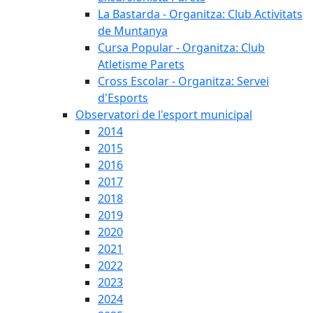
La Bastarda - Organitza: Club Activitats
de Muntanya
Cursa Popular - Organitza: Club
Atletisme Parets
Cross Escolar - Organitza: Servei
d'Esports
Observatori de l'esport municipal
2014
2015
2016
2017
2018
2019
2020
2021
2022
2023
2024