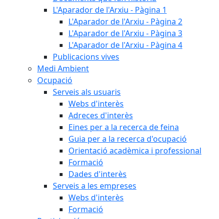
L'Aparador de l'Arxiu - Pàgina 1
L'Aparador de l'Arxiu - Pàgina 2
L'Aparador de l'Arxiu - Pàgina 3
L'Aparador de l'Arxiu - Pàgina 4
Publicacions vives
Medi Ambient
Ocupació
Serveis als usuaris
Webs d'interès
Adreces d'interès
Eines per a la recerca de feina
Guia per a la recerca d'ocupació
Orientació acadèmica i professional
Formació
Dades d'interès
Serveis a les empreses
Webs d'interès
Formació