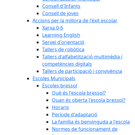
Consell d'Infants
Consell de joves
Accions per la millora de l'èxit escolar
Xarxa 0-6
Learning English
Servei d'orientació
Tallers de robòtica
Tallers d'alfabetització multimèdia i
competències digitals
Tallers de participació i convivència
Escoles Municipals
Escoles bressol
Què és l'escola bressol?
Quan és oberta l'escola bressol?
Horaris
Període d'adaptació
La família és benvinguda a l'escola
Normes de funcionament de