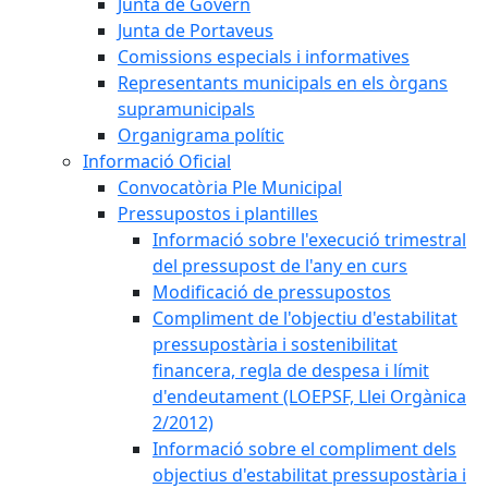
Junta de Govern
Junta de Portaveus
Comissions especials i informatives
Representants municipals en els òrgans
supramunicipals
Organigrama polític
Informació Oficial
Convocatòria Ple Municipal
Pressupostos i plantilles
Informació sobre l'execució trimestral
del pressupost de l'any en curs
Modificació de pressupostos
Compliment de l'objectiu d'estabilitat
pressupostària i sostenibilitat
financera, regla de despesa i límit
d'endeutament (LOEPSF, Llei Orgànica
2/2012)
Informació sobre el compliment dels
objectius d'estabilitat pressupostària i