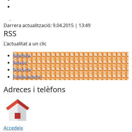
Facebook
X
Darrera actualització: 9.04.2015 | 13:49
RSS
L'actualitat a un clic
Agenda
Avisos
Notícies
Publicacions
Adreces i telèfons
Accedeix