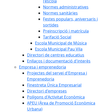
l'escola
Normes administratives
Normes sanitàries
Festes populars, aniversaris i
sortides
Preinscripció i matrícula
Tarifació Social
Escola Municipal de Música
Escola Municipal Pau Vila
Directori de centres educatius
Enllaços i documentació d'interès
Empresa i emprenedoria
Projectes del servei d'Empresa i
Emprenedoria
Finestreta Única Empresarial
Directori d'empreses
Polígons d'Activitat Econòmica
APEU (Àrea de Promoció Econòmica
Urbana)