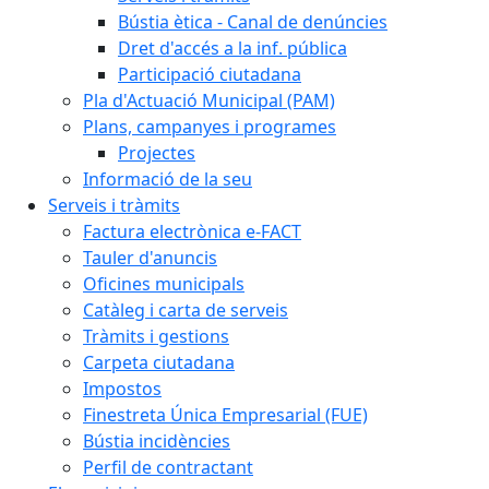
Bústia ètica - Canal de denúncies
Dret d'accés a la inf. pública
Participació ciutadana
Pla d'Actuació Municipal (PAM)
Plans, campanyes i programes
Projectes
Informació de la seu
Serveis i tràmits
Factura electrònica e-FACT
Tauler d'anuncis
Oficines municipals
Catàleg i carta de serveis
Tràmits i gestions
Carpeta ciutadana
Impostos
Finestreta Única Empresarial (FUE)
Bústia incidències
Perfil de contractant