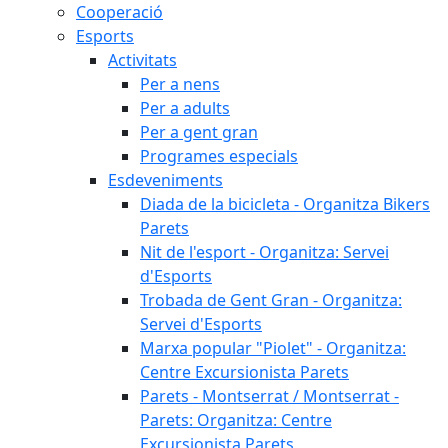
Cooperació
Esports
Activitats
Per a nens
Per a adults
Per a gent gran
Programes especials
Esdeveniments
Diada de la bicicleta - Organitza Bikers
Parets
Nit de l'esport - Organitza: Servei
d'Esports
Trobada de Gent Gran - Organitza:
Servei d'Esports
Marxa popular "Piolet" - Organitza:
Centre Excursionista Parets
Parets - Montserrat / Montserrat -
Parets: Organitza: Centre
Excursionista Parets