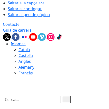
Saltar a la capçalera
Saltar al contingut
Saltar al peu de pàgina
Contacte
Guia de carrers
Idiomes
Català
Castellà
Anglès
Alemany
Francès
08.08.2026 | 14:18
Cercar: