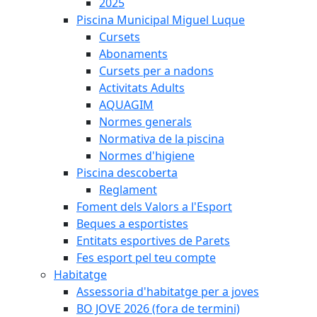
2025
Piscina Municipal Miguel Luque
Cursets
Abonaments
Cursets per a nadons
Activitats Adults
AQUAGIM
Normes generals
Normativa de la piscina
Normes d'higiene
Piscina descoberta
Reglament
Foment dels Valors a l'Esport
Beques a esportistes
Entitats esportives de Parets
Fes esport pel teu compte
Habitatge
Assessoria d'habitatge per a joves
BO JOVE 2026 (fora de termini)