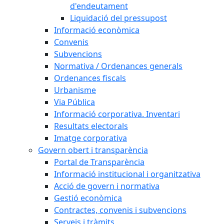
d'endeutament
Liquidació del pressupost
Informació econòmica
Convenis
Subvencions
Normativa / Ordenances generals
Ordenances fiscals
Urbanisme
Via Pública
Informació corporativa. Inventari
Resultats electorals
Imatge corporativa
Govern obert i transparència
Portal de Transparència
Informació institucional i organitzativa
Acció de govern i normativa
Gestió econòmica
Contractes, convenis i subvencions
Serveis i tràmits