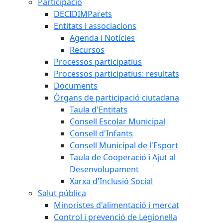
Participació
DECIDIMParets
Entitats i associacions
Agenda i Notícies
Recursos
Processos participatius
Processos participatius: resultats
Documents
Òrgans de participació ciutadana
Taula d'Entitats
Consell Escolar Municipal
Consell d'Infants
Consell Municipal de l'Esport
Taula de Cooperació i Ajut al
Desenvolupament
Xarxa d'Inclusió Social
Salut pública
Minoristes d'alimentació i mercat
Control i prevenció de Legionel·la