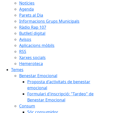
Notícies
Agenda
Parets al Dia
Informacions Grups Municipals
Ràdio Rap 107
Butlletí digital
Avisos
Aplicacions mòbils
RSS
Xarxes socials
Hemeroteca
Temes
Benestar Emocional
Proposta d'activitats de benestar
emocional
Formulari d'inscripció: "Tardeo" de
Benestar Emocional
Consum
Sóc consumidor