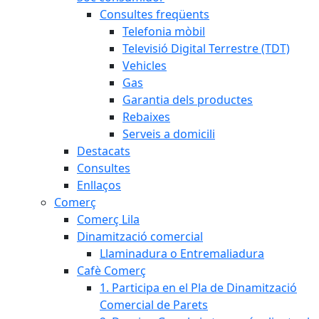
Consultes freqüents
Telefonia mòbil
Televisió Digital Terrestre (TDT)
Vehicles
Gas
Garantia dels productes
Rebaixes
Serveis a domicili
Destacats
Consultes
Enllaços
Comerç
Comerç Lila
Dinamització comercial
Llaminadura o Entremaliadura
Cafè Comerç
1. Participa en el Pla de Dinamització
Comercial de Parets