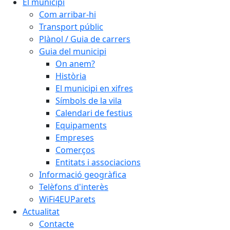
El municipi
Com arribar-hi
Transport públic
Plànol / Guia de carrers
Guia del municipi
On anem?
Història
El municipi en xifres
Símbols de la vila
Calendari de festius
Equipaments
Empreses
Comerços
Entitats i associacions
Informació geogràfica
Telèfons d'interès
WiFi4EUParets
Actualitat
Contacte