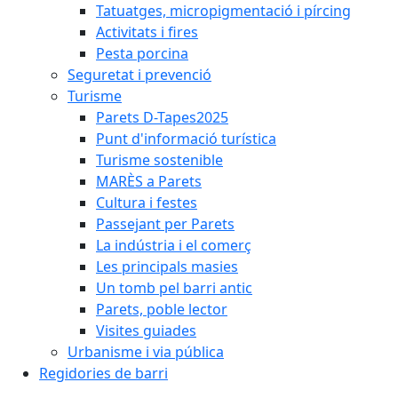
Tatuatges, micropigmentació i pírcing
Activitats i fires
Pesta porcina
Seguretat i prevenció
Turisme
Parets D-Tapes2025
Punt d'informació turística
Turisme sostenible
MARÈS a Parets
Cultura i festes
Passejant per Parets
La indústria i el comerç
Les principals masies
Un tomb pel barri antic
Parets, poble lector
Visites guiades
Urbanisme i via pública
Regidories de barri