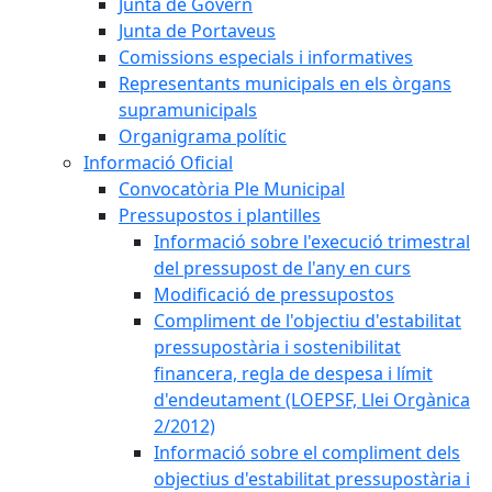
Junta de Govern
Junta de Portaveus
Comissions especials i informatives
Representants municipals en els òrgans
supramunicipals
Organigrama polític
Informació Oficial
Convocatòria Ple Municipal
Pressupostos i plantilles
Informació sobre l'execució trimestral
del pressupost de l'any en curs
Modificació de pressupostos
Compliment de l'objectiu d'estabilitat
pressupostària i sostenibilitat
financera, regla de despesa i límit
d'endeutament (LOEPSF, Llei Orgànica
2/2012)
Informació sobre el compliment dels
objectius d'estabilitat pressupostària i