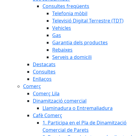
Consultes freqüents
Telefonia mòbil
Televisió Digital Terrestre (TDT)
Vehicles
Gas
Garantia dels productes
Rebaixes
Serveis a domicili
Destacats
Consultes
Enllaços
Comerç
Comerç Lila
Dinamització comercial
Llaminadura o Entremaliadura
Cafè Comerç
1. Participa en el Pla de Dinamització
Comercial de Parets