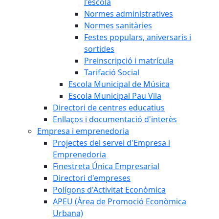
l'escola
Normes administratives
Normes sanitàries
Festes populars, aniversaris i
sortides
Preinscripció i matrícula
Tarifació Social
Escola Municipal de Música
Escola Municipal Pau Vila
Directori de centres educatius
Enllaços i documentació d'interès
Empresa i emprenedoria
Projectes del servei d'Empresa i
Emprenedoria
Finestreta Única Empresarial
Directori d'empreses
Polígons d'Activitat Econòmica
APEU (Àrea de Promoció Econòmica
Urbana)