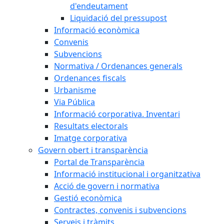
d'endeutament
Liquidació del pressupost
Informació econòmica
Convenis
Subvencions
Normativa / Ordenances generals
Ordenances fiscals
Urbanisme
Via Pública
Informació corporativa. Inventari
Resultats electorals
Imatge corporativa
Govern obert i transparència
Portal de Transparència
Informació institucional i organitzativa
Acció de govern i normativa
Gestió econòmica
Contractes, convenis i subvencions
Serveis i tràmits