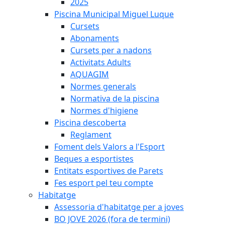
2025
Piscina Municipal Miguel Luque
Cursets
Abonaments
Cursets per a nadons
Activitats Adults
AQUAGIM
Normes generals
Normativa de la piscina
Normes d'higiene
Piscina descoberta
Reglament
Foment dels Valors a l'Esport
Beques a esportistes
Entitats esportives de Parets
Fes esport pel teu compte
Habitatge
Assessoria d'habitatge per a joves
BO JOVE 2026 (fora de termini)