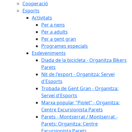
Cooperació
Esports
Activitats
Per a nens
Per a adults
Per a gent gran
Programes especials
Esdeveniments
Diada de la bicicleta - Organitza Bikers
Parets
Nit de l'esport - Organitza: Servei
d'Esports
Trobada de Gent Gran - Organitza:
Servei d'Esports
Marxa popular "Piolet" - Organitza:
Centre Excursionista Parets
Parets - Montserrat / Montserrat -
Parets: Organitza: Centre
Excursionista Parets