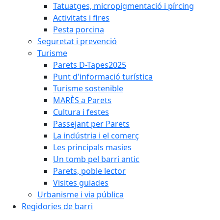
Tatuatges, micropigmentació i pírcing
Activitats i fires
Pesta porcina
Seguretat i prevenció
Turisme
Parets D-Tapes2025
Punt d'informació turística
Turisme sostenible
MARÈS a Parets
Cultura i festes
Passejant per Parets
La indústria i el comerç
Les principals masies
Un tomb pel barri antic
Parets, poble lector
Visites guiades
Urbanisme i via pública
Regidories de barri