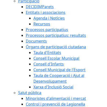
Participació
DECIDIMParets
Entitats i associacions
Agenda i Notícies
Recursos
Processos participatius
Processos participatius: resultats
Documents
Òrgans de participació ciutadana
Taula d'Entitats
Consell Escolar Municipal
Consell d'Infants
Consell Municipal de l'Esport
Taula de Cooperació i Ajut al
Desenvolupament
Xarxa d'Inclusió Social
Salut pública
Minoristes d'alimentació i mercat
Control i prevenció de Legionel·la