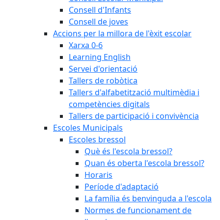
Consell d'Infants
Consell de joves
Accions per la millora de l'èxit escolar
Xarxa 0-6
Learning English
Servei d'orientació
Tallers de robòtica
Tallers d'alfabetització multimèdia i
competències digitals
Tallers de participació i convivència
Escoles Municipals
Escoles bressol
Què és l'escola bressol?
Quan és oberta l'escola bressol?
Horaris
Període d'adaptació
La família és benvinguda a l'escola
Normes de funcionament de