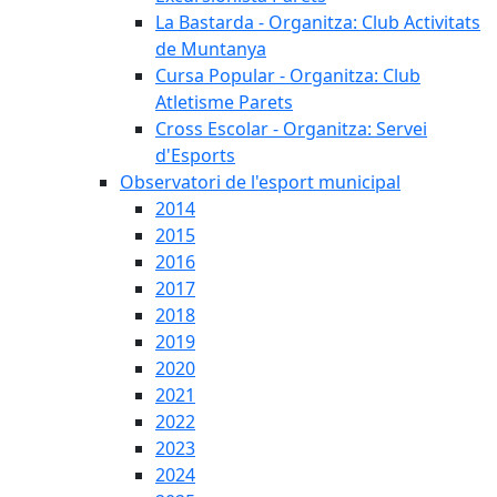
La Bastarda - Organitza: Club Activitats
de Muntanya
Cursa Popular - Organitza: Club
Atletisme Parets
Cross Escolar - Organitza: Servei
d'Esports
Observatori de l'esport municipal
2014
2015
2016
2017
2018
2019
2020
2021
2022
2023
2024