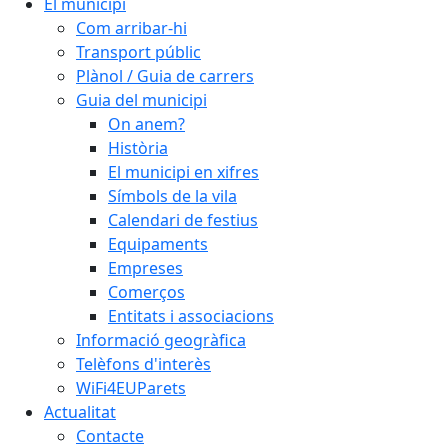
El municipi
Com arribar-hi
Transport públic
Plànol / Guia de carrers
Guia del municipi
On anem?
Història
El municipi en xifres
Símbols de la vila
Calendari de festius
Equipaments
Empreses
Comerços
Entitats i associacions
Informació geogràfica
Telèfons d'interès
WiFi4EUParets
Actualitat
Contacte