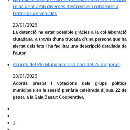
relacionat amb diverses destrosses i robatoris a
l'interior de vehicles
23/01/2026
La detenció ha estat possible gràcies a la col·laboració
ciutadana, a través d'una trucada d'una persona que ha
alertat dels fets i ha facilitat una descripció detallada de
l'autor
Acords del Ple Municipal ordinari del 22 de gener
Acords del Ple Municipal ordinari del 22 de gener
23/01/2026
Acords presos i votacions dels grups polítics
municipals en la sessió plenària celebrada dijous, 22 de
gener, a la Sala Basart Cooperativa
7