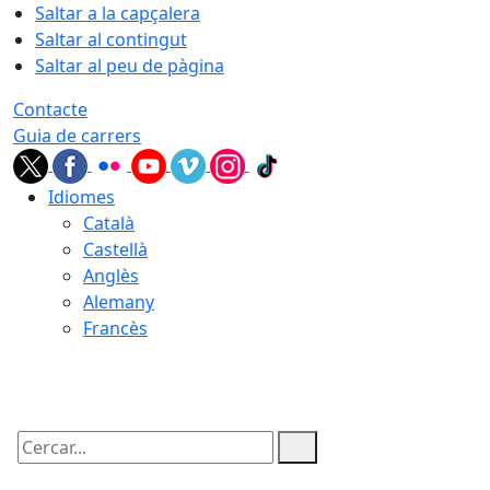
Saltar a la capçalera
Saltar al contingut
Saltar al peu de pàgina
Contacte
Guia de carrers
Idiomes
Català
Castellà
Anglès
Alemany
Francès
09.08.2026 | 06:14
Cercar: