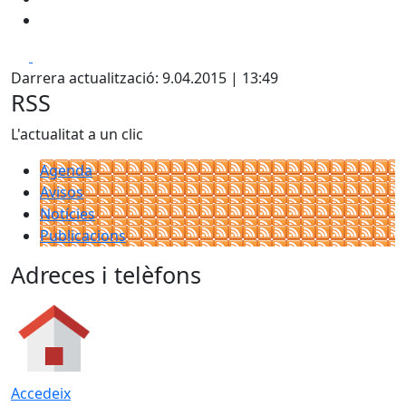
Facebook
X
Darrera actualització: 9.04.2015 | 13:49
RSS
L'actualitat a un clic
Agenda
Avisos
Notícies
Publicacions
Adreces i telèfons
Accedeix