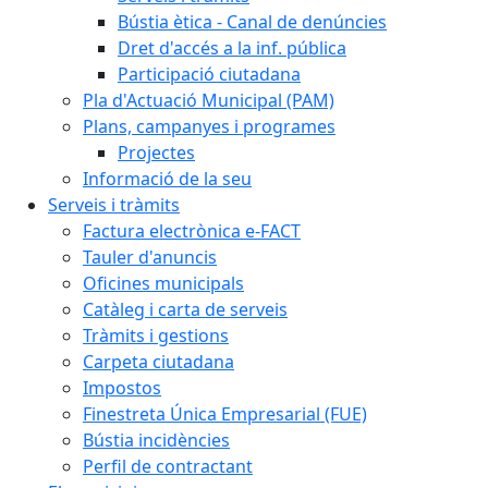
Bústia ètica - Canal de denúncies
Dret d'accés a la inf. pública
Participació ciutadana
Pla d'Actuació Municipal (PAM)
Plans, campanyes i programes
Projectes
Informació de la seu
Serveis i tràmits
Factura electrònica e-FACT
Tauler d'anuncis
Oficines municipals
Catàleg i carta de serveis
Tràmits i gestions
Carpeta ciutadana
Impostos
Finestreta Única Empresarial (FUE)
Bústia incidències
Perfil de contractant