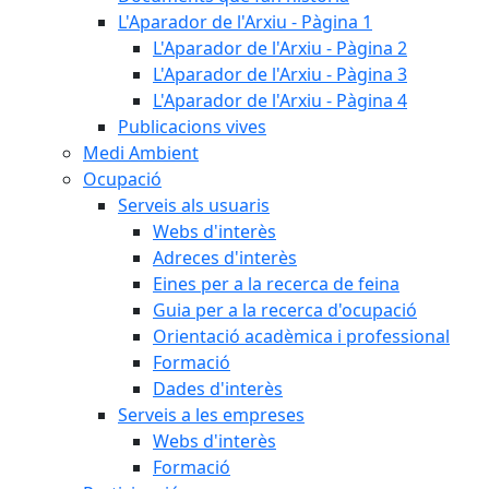
L'Aparador de l'Arxiu - Pàgina 1
L'Aparador de l'Arxiu - Pàgina 2
L'Aparador de l'Arxiu - Pàgina 3
L'Aparador de l'Arxiu - Pàgina 4
Publicacions vives
Medi Ambient
Ocupació
Serveis als usuaris
Webs d'interès
Adreces d'interès
Eines per a la recerca de feina
Guia per a la recerca d'ocupació
Orientació acadèmica i professional
Formació
Dades d'interès
Serveis a les empreses
Webs d'interès
Formació