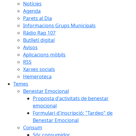
Notícies
Agenda
Parets al Dia
Informacions Grups Municipals
Ràdio Rap 107
Butlletí digital
Avisos
Aplicacions mòbils
RSS
Xarxes socials
Hemeroteca
Temes
Benestar Emocional
Proposta d'activitats de benestar
emocional
Formulari d'inscripció: "Tardeo" de
Benestar Emocional
Consum
Sóc consumidor