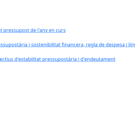
el pressupost de l'any en curs
essupostària i sostenibilitat financera, regla de despesa i l
ctius d'estabilitat pressupostària i d'endeutament