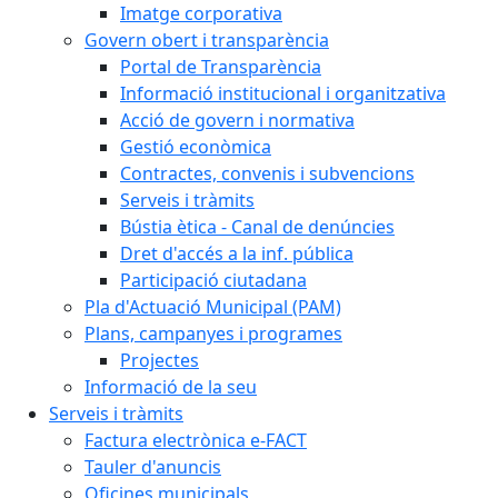
Imatge corporativa
Govern obert i transparència
Portal de Transparència
Informació institucional i organitzativa
Acció de govern i normativa
Gestió econòmica
Contractes, convenis i subvencions
Serveis i tràmits
Bústia ètica - Canal de denúncies
Dret d'accés a la inf. pública
Participació ciutadana
Pla d'Actuació Municipal (PAM)
Plans, campanyes i programes
Projectes
Informació de la seu
Serveis i tràmits
Factura electrònica e-FACT
Tauler d'anuncis
Oficines municipals