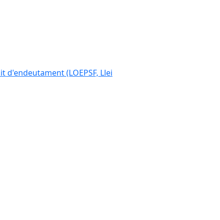
ímit d'endeutament (LOEPSF, Llei