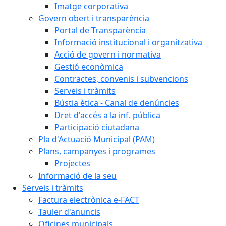
Imatge corporativa
Govern obert i transparència
Portal de Transparència
Informació institucional i organitzativa
Acció de govern i normativa
Gestió econòmica
Contractes, convenis i subvencions
Serveis i tràmits
Bústia ètica - Canal de denúncies
Dret d'accés a la inf. pública
Participació ciutadana
Pla d'Actuació Municipal (PAM)
Plans, campanyes i programes
Projectes
Informació de la seu
Serveis i tràmits
Factura electrònica e-FACT
Tauler d'anuncis
Oficines municipals