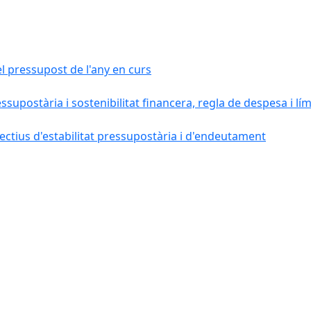
el pressupost de l'any en curs
essupostària i sostenibilitat financera, regla de despesa i l
ctius d'estabilitat pressupostària i d'endeutament