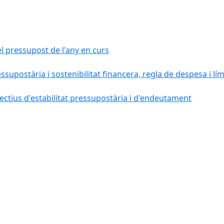
el pressupost de l'any en curs
essupostària i sostenibilitat financera, regla de despesa i l
ctius d'estabilitat pressupostària i d'endeutament