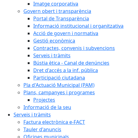
Imatge corporativa
Govern obert i transparència
Portal de Transparència
Informació institucional i organitzativa
Acció de govern i normativa
Gestió econòmica
Contractes, convenis i subvencions
Serveis i tràmits
Bústia ètica - Canal de denúncies
Dret d'accés a la inf. pública
Participació ciutadana
Pla d'Actuació Municipal (PAM)
Plans, campanyes i programes
Projectes
Informació de la seu
Serveis i tràmits
Factura electrònica e-FACT
Tauler d'anuncis
Oficines municipals