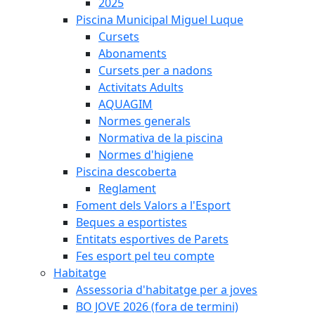
2025
Piscina Municipal Miguel Luque
Cursets
Abonaments
Cursets per a nadons
Activitats Adults
AQUAGIM
Normes generals
Normativa de la piscina
Normes d'higiene
Piscina descoberta
Reglament
Foment dels Valors a l'Esport
Beques a esportistes
Entitats esportives de Parets
Fes esport pel teu compte
Habitatge
Assessoria d'habitatge per a joves
BO JOVE 2026 (fora de termini)