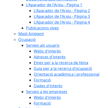
L'Aparador de l'Arxiu - Pàgina 1
L'Aparador de l'Arxiu - Pàgina 2
L'Aparador de l'Arxiu - Pàgina 3
L'Aparador de l'Arxiu - Pàgina 4
Publicacions vives
Medi Ambient
Ocupació
Serveis als usuaris
Webs d'interès
Adreces d'interès
Eines per a la recerca de feina
Guia per a la recerca d'ocupació
Orientació acadèmica i professional
Formació
Dades d'interès
Serveis a les empreses
Webs d'interès
Formació