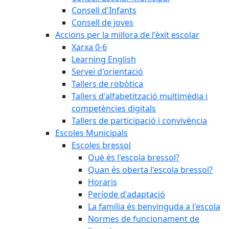
Consell d'Infants
Consell de joves
Accions per la millora de l'èxit escolar
Xarxa 0-6
Learning English
Servei d'orientació
Tallers de robòtica
Tallers d'alfabetització multimèdia i
competències digitals
Tallers de participació i convivència
Escoles Municipals
Escoles bressol
Què és l'escola bressol?
Quan és oberta l'escola bressol?
Horaris
Període d'adaptació
La família és benvinguda a l'escola
Normes de funcionament de