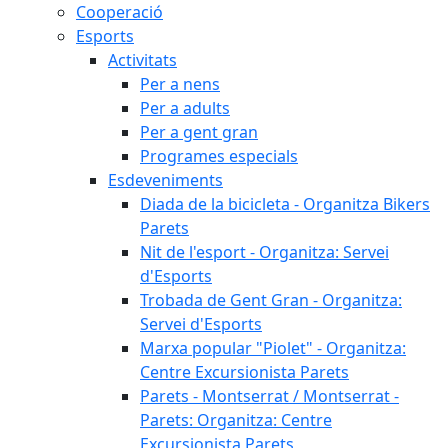
Cooperació
Esports
Activitats
Per a nens
Per a adults
Per a gent gran
Programes especials
Esdeveniments
Diada de la bicicleta - Organitza Bikers
Parets
Nit de l'esport - Organitza: Servei
d'Esports
Trobada de Gent Gran - Organitza:
Servei d'Esports
Marxa popular "Piolet" - Organitza:
Centre Excursionista Parets
Parets - Montserrat / Montserrat -
Parets: Organitza: Centre
Excursionista Parets