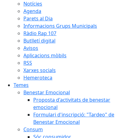
Notícies
Agenda
Parets al Dia
Informacions Grups Municipals
Ràdio Rap 107
Butlletí digital
Avisos
Aplicacions mòbils
RSS
Xarxes socials
Hemeroteca
Temes
Benestar Emocional
Proposta d'activitats de benestar
emocional
Formulari d'inscripció: "Tardeo" de
Benestar Emocional
Consum
Sóc consumidor