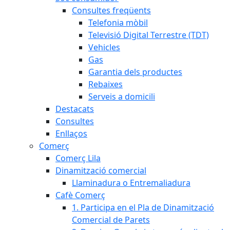
Consultes freqüents
Telefonia mòbil
Televisió Digital Terrestre (TDT)
Vehicles
Gas
Garantia dels productes
Rebaixes
Serveis a domicili
Destacats
Consultes
Enllaços
Comerç
Comerç Lila
Dinamització comercial
Llaminadura o Entremaliadura
Cafè Comerç
1. Participa en el Pla de Dinamització
Comercial de Parets