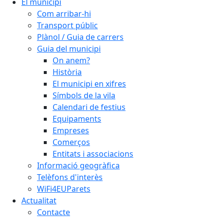
El municipi
Com arribar-hi
Transport públic
Plànol / Guia de carrers
Guia del municipi
On anem?
Història
El municipi en xifres
Símbols de la vila
Calendari de festius
Equipaments
Empreses
Comerços
Entitats i associacions
Informació geogràfica
Telèfons d'interès
WiFi4EUParets
Actualitat
Contacte