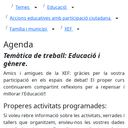
Temes
Educació
Accions educatives amb participació ciutadana
Família i municipi
XEF
Agenda
Temàtica de treball
: Educació i
gènere
.
Amics i amigues de la XEF: gràcies per la vostra
participació en els espais de debat! El proper curs
continuarem compartint reflexions per a repensar i
millorar l'Educació!!
Properes activitats programades:
Si voleu rebre informació sobre les activitats, xerrades i
tallers que organitzem, envieu-nos les vostres dades