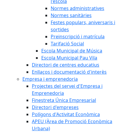
l'escola
Normes administratives
Normes sanitàries
Festes populars, aniversaris i
sortides
Preinscripció i matrícula
Tarifació Social
Escola Municipal de Música
Escola Municipal Pau Vila
Directori de centres educatius
Enllaços i documentació d'interès
Empresa i emprenedoria
Projectes del servei d'Empresa i
Emprenedoria
Finestreta Única Empresarial
Directori d'empreses
Polígons d'Activitat Econòmica
APEU (Àrea de Promoció Econòmica
Urbana)