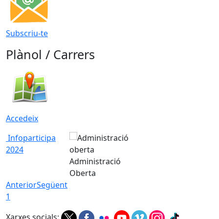
Subscriu-te
Plànol / Carrers
Accedeix
Infoparticipa
2024
Administració
Oberta
Anterior
Següent
1
Xarxes socials: