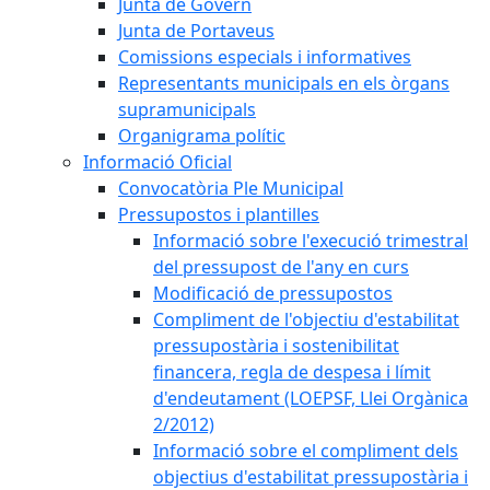
Junta de Govern
Junta de Portaveus
Comissions especials i informatives
Representants municipals en els òrgans
supramunicipals
Organigrama polític
Informació Oficial
Convocatòria Ple Municipal
Pressupostos i plantilles
Informació sobre l'execució trimestral
del pressupost de l'any en curs
Modificació de pressupostos
Compliment de l'objectiu d'estabilitat
pressupostària i sostenibilitat
financera, regla de despesa i límit
d'endeutament (LOEPSF, Llei Orgànica
2/2012)
Informació sobre el compliment dels
objectius d'estabilitat pressupostària i