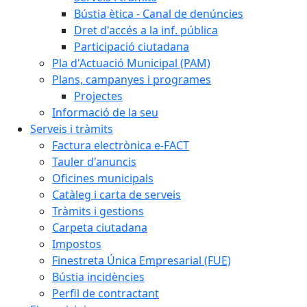
Bústia ètica - Canal de denúncies
Dret d'accés a la inf. pública
Participació ciutadana
Pla d'Actuació Municipal (PAM)
Plans, campanyes i programes
Projectes
Informació de la seu
Serveis i tràmits
Factura electrònica e-FACT
Tauler d'anuncis
Oficines municipals
Catàleg i carta de serveis
Tràmits i gestions
Carpeta ciutadana
Impostos
Finestreta Única Empresarial (FUE)
Bústia incidències
Perfil de contractant