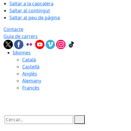
Saltar a la capçalera
Saltar al contingut
Saltar al peu de pàgina
Contacte
Guia de carrers
Idiomes
Català
Castellà
Anglès
Alemany
Francès
08.08.2026 | 09:14
Cercar: