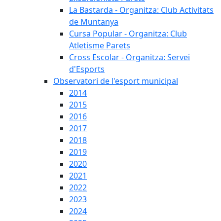
La Bastarda - Organitza: Club Activitats
de Muntanya
Cursa Popular - Organitza: Club
Atletisme Parets
Cross Escolar - Organitza: Servei
d'Esports
Observatori de l'esport municipal
2014
2015
2016
2017
2018
2019
2020
2021
2022
2023
2024