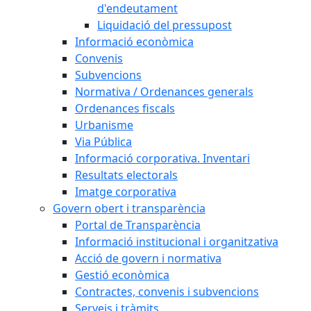
d'endeutament
Liquidació del pressupost
Informació econòmica
Convenis
Subvencions
Normativa / Ordenances generals
Ordenances fiscals
Urbanisme
Via Pública
Informació corporativa. Inventari
Resultats electorals
Imatge corporativa
Govern obert i transparència
Portal de Transparència
Informació institucional i organitzativa
Acció de govern i normativa
Gestió econòmica
Contractes, convenis i subvencions
Serveis i tràmits