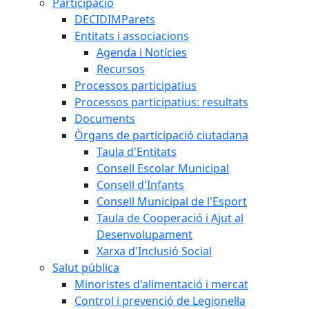
Participació
DECIDIMParets
Entitats i associacions
Agenda i Notícies
Recursos
Processos participatius
Processos participatius: resultats
Documents
Òrgans de participació ciutadana
Taula d'Entitats
Consell Escolar Municipal
Consell d'Infants
Consell Municipal de l'Esport
Taula de Cooperació i Ajut al
Desenvolupament
Xarxa d'Inclusió Social
Salut pública
Minoristes d'alimentació i mercat
Control i prevenció de Legionel·la