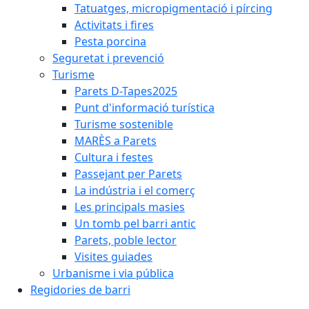
Tatuatges, micropigmentació i pírcing
Activitats i fires
Pesta porcina
Seguretat i prevenció
Turisme
Parets D-Tapes2025
Punt d'informació turística
Turisme sostenible
MARÈS a Parets
Cultura i festes
Passejant per Parets
La indústria i el comerç
Les principals masies
Un tomb pel barri antic
Parets, poble lector
Visites guiades
Urbanisme i via pública
Regidories de barri