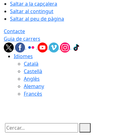
Saltar a la capçalera
Saltar al contingut
Saltar al peu de pàgina
Contacte
Guia de carrers
Idiomes
Català
Castellà
Anglès
Alemany
Francès
07.08.2026 | 08:44
Cercar: