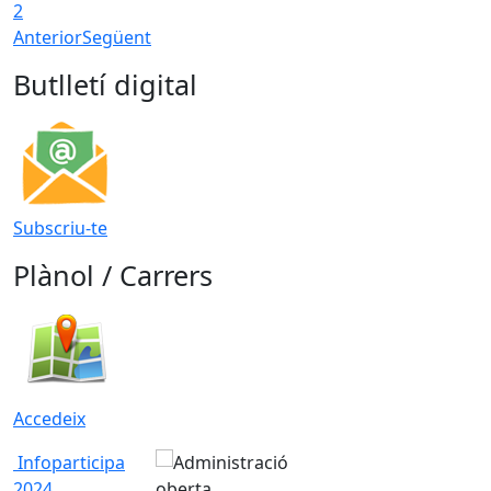
2
Anterior
Següent
Butlletí digital
Subscriu-te
Plànol / Carrers
Accedeix
Infoparticipa
2024