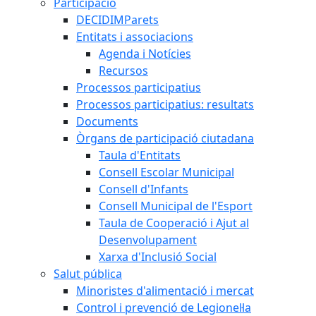
Participació
DECIDIMParets
Entitats i associacions
Agenda i Notícies
Recursos
Processos participatius
Processos participatius: resultats
Documents
Òrgans de participació ciutadana
Taula d'Entitats
Consell Escolar Municipal
Consell d'Infants
Consell Municipal de l'Esport
Taula de Cooperació i Ajut al
Desenvolupament
Xarxa d'Inclusió Social
Salut pública
Minoristes d'alimentació i mercat
Control i prevenció de Legionel·la