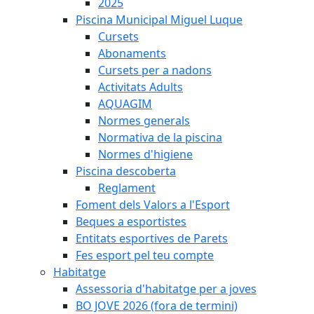
2025
Piscina Municipal Miguel Luque
Cursets
Abonaments
Cursets per a nadons
Activitats Adults
AQUAGIM
Normes generals
Normativa de la piscina
Normes d'higiene
Piscina descoberta
Reglament
Foment dels Valors a l'Esport
Beques a esportistes
Entitats esportives de Parets
Fes esport pel teu compte
Habitatge
Assessoria d'habitatge per a joves
BO JOVE 2026 (fora de termini)