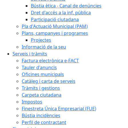
Bústia ètica - Canal de denúncies
Dret d'accés a la inf. pública
Participació ciutadana
Pla d'Actuació Municipal (PAM)
Plans, campanyes i programes
Projectes
Informació de la seu
Serveis i tràmits
Factura electrònica e-FACT
Tauler d'anuncis
Oficines municipals
Catàleg i carta de serveis
Tràmits i gestions
Carpeta ciutadana
Impostos
Finestreta Única Empresarial (FUE)
Bústia incidències
Perfil de contractant