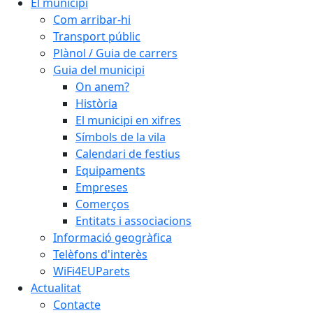
El municipi
Com arribar-hi
Transport públic
Plànol / Guia de carrers
Guia del municipi
On anem?
Història
El municipi en xifres
Símbols de la vila
Calendari de festius
Equipaments
Empreses
Comerços
Entitats i associacions
Informació geogràfica
Telèfons d'interès
WiFi4EUParets
Actualitat
Contacte