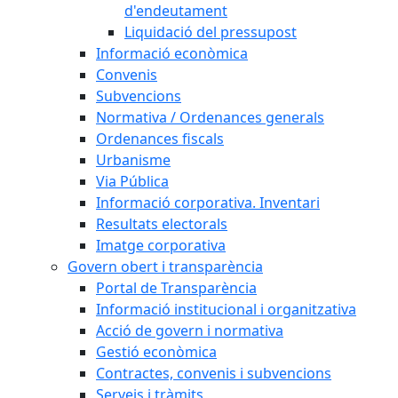
d'endeutament
Liquidació del pressupost
Informació econòmica
Convenis
Subvencions
Normativa / Ordenances generals
Ordenances fiscals
Urbanisme
Via Pública
Informació corporativa. Inventari
Resultats electorals
Imatge corporativa
Govern obert i transparència
Portal de Transparència
Informació institucional i organitzativa
Acció de govern i normativa
Gestió econòmica
Contractes, convenis i subvencions
Serveis i tràmits