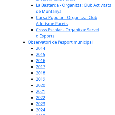
La Bastarda - Organitza: Club Activitats
de Muntanya
Cursa Popular - Organitza: Club
Atletisme Parets
Cross Escolar - Organitza: Servei
d'Esports
Observatori de l'esport municipal
2014
2015
2016
2017
2018
2019
2020
2021
2022
2023
2024