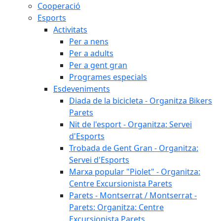
Cooperació
Esports
Activitats
Per a nens
Per a adults
Per a gent gran
Programes especials
Esdeveniments
Diada de la bicicleta - Organitza Bikers
Parets
Nit de l'esport - Organitza: Servei
d'Esports
Trobada de Gent Gran - Organitza:
Servei d'Esports
Marxa popular "Piolet" - Organitza:
Centre Excursionista Parets
Parets - Montserrat / Montserrat -
Parets: Organitza: Centre
Excursionista Parets