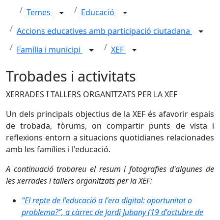
Temes
Educació
Accions educatives amb participació ciutadana
Família i municipi
XEF
Trobades i activitats
XERRADES I TALLERS ORGANITZATS PER LA XEF
Un dels principals objectius de la XEF és afavorir espais
de trobada, fòrums, on compartir punts de vista i
reflexions entorn a situacions quotidianes relacionades
amb les famílies i l'educació.
A continuació trobareu el resum i fotografies d'algunes de
les xerrades i tallers organitzats per la XEF:
“El repte de l'educació a l'era digital: oportunitat o
problema?”, a càrrec de Jordi Jubany (19 d'octubre de