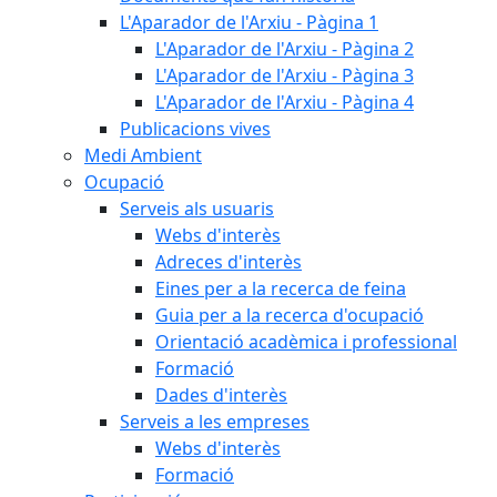
L'Aparador de l'Arxiu - Pàgina 1
L'Aparador de l'Arxiu - Pàgina 2
L'Aparador de l'Arxiu - Pàgina 3
L'Aparador de l'Arxiu - Pàgina 4
Publicacions vives
Medi Ambient
Ocupació
Serveis als usuaris
Webs d'interès
Adreces d'interès
Eines per a la recerca de feina
Guia per a la recerca d'ocupació
Orientació acadèmica i professional
Formació
Dades d'interès
Serveis a les empreses
Webs d'interès
Formació