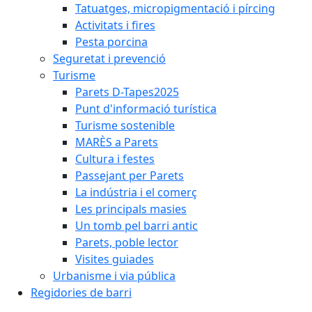
Tatuatges, micropigmentació i pírcing
Activitats i fires
Pesta porcina
Seguretat i prevenció
Turisme
Parets D-Tapes2025
Punt d'informació turística
Turisme sostenible
MARÈS a Parets
Cultura i festes
Passejant per Parets
La indústria i el comerç
Les principals masies
Un tomb pel barri antic
Parets, poble lector
Visites guiades
Urbanisme i via pública
Regidories de barri