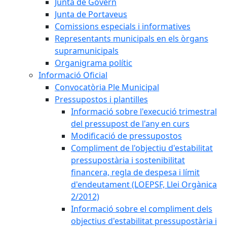
Junta de Govern
Junta de Portaveus
Comissions especials i informatives
Representants municipals en els òrgans
supramunicipals
Organigrama polític
Informació Oficial
Convocatòria Ple Municipal
Pressupostos i plantilles
Informació sobre l'execució trimestral
del pressupost de l'any en curs
Modificació de pressupostos
Compliment de l'objectiu d'estabilitat
pressupostària i sostenibilitat
financera, regla de despesa i límit
d'endeutament (LOEPSF, Llei Orgànica
2/2012)
Informació sobre el compliment dels
objectius d'estabilitat pressupostària i