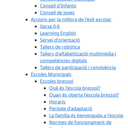
Consell d'Infants
Consell de joves
Accions per la millora de l'èxit escolar
Xarxa 0-6
Learning English
Servei d'orientació
Tallers de robòtica
Tallers d'alfabetització multimèdia i
competències digitals
Tallers de participació i convivència
Escoles Municipals
Escoles bressol
Què és l'escola bressol?
Quan és oberta l'escola bressol?
Horaris
Període d'adaptació
La família és benvinguda a l'escola
Normes de funcionament de