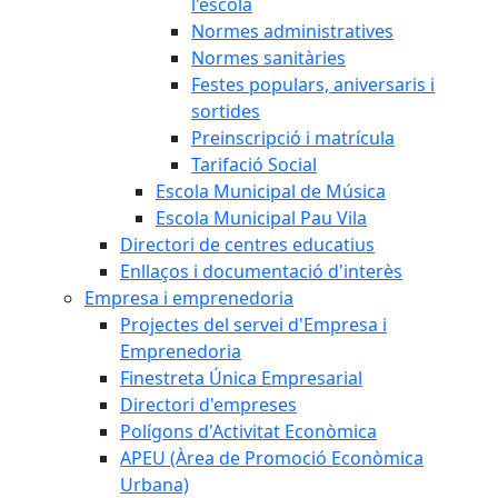
l'escola
Normes administratives
Normes sanitàries
Festes populars, aniversaris i
sortides
Preinscripció i matrícula
Tarifació Social
Escola Municipal de Música
Escola Municipal Pau Vila
Directori de centres educatius
Enllaços i documentació d'interès
Empresa i emprenedoria
Projectes del servei d'Empresa i
Emprenedoria
Finestreta Única Empresarial
Directori d'empreses
Polígons d'Activitat Econòmica
APEU (Àrea de Promoció Econòmica
Urbana)