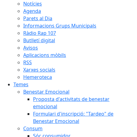
Notícies
Agenda
Parets al Dia
Informacions Grups Municipals
Ràdio Rap 107
Butlletí digital
Avisos
Aplicacions mòbils
RSS
Xarxes socials
Hemeroteca
Temes
Benestar Emocional
Proposta d'activitats de benestar
emocional
Formulari d'inscripció: "Tardeo" de
Benestar Emocional
Consum
Sóc consumidor