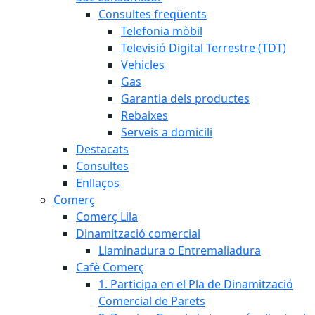
Consultes freqüents
Telefonia mòbil
Televisió Digital Terrestre (TDT)
Vehicles
Gas
Garantia dels productes
Rebaixes
Serveis a domicili
Destacats
Consultes
Enllaços
Comerç
Comerç Lila
Dinamització comercial
Llaminadura o Entremaliadura
Cafè Comerç
1. Participa en el Pla de Dinamització
Comercial de Parets