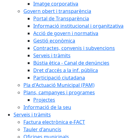
Imatge corporativa
Govern obert i transparència
Portal de Transparència
Informació institucional i organitzativa
Acció de govern i normativa
Gestió econòmica
Contractes, convenis i subvencions
Serveis i tràmits
Bústia ètica - Canal de denúncies
Dret d'accés a la inf. pública
Participació ciutadana
Pla d'Actuació Municipal (PAM)
Plans, campanyes i programes
Projectes
Informació de la seu
Serveis i tràmits
Factura electrònica e-FACT
Tauler d'anuncis
Oficines municipals