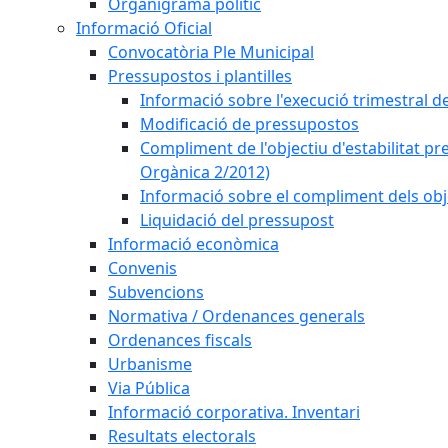
Organigrama polític
Informació Oficial
Convocatòria Ple Municipal
Pressupostos i plantilles
Informació sobre l'execució trimestral d
Modificació de pressupostos
Compliment de l'objectiu d'estabilitat pr
Orgànica 2/2012)
Informació sobre el compliment dels obje
Liquidació del pressupost
Informació econòmica
Convenis
Subvencions
Normativa / Ordenances generals
Ordenances fiscals
Urbanisme
Via Pública
Informació corporativa. Inventari
Resultats electorals