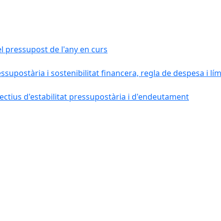
el pressupost de l'any en curs
essupostària i sostenibilitat financera, regla de despesa i l
ctius d'estabilitat pressupostària i d'endeutament