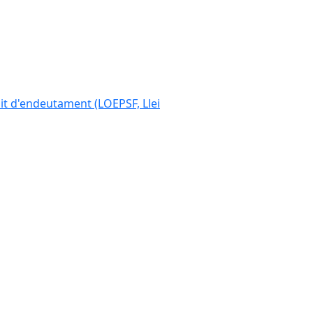
ímit d'endeutament (LOEPSF, Llei