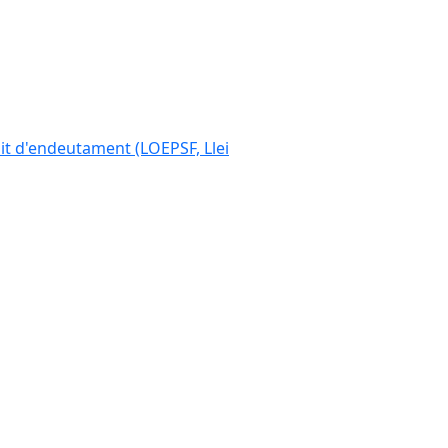
ímit d'endeutament (LOEPSF, Llei