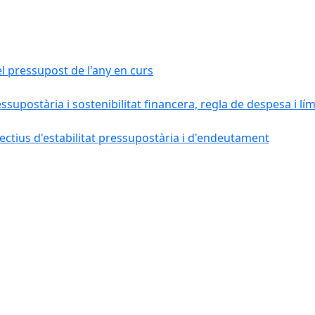
el pressupost de l'any en curs
essupostària i sostenibilitat financera, regla de despesa i l
ctius d'estabilitat pressupostària i d'endeutament