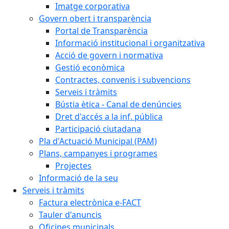
Imatge corporativa
Govern obert i transparència
Portal de Transparència
Informació institucional i organitzativa
Acció de govern i normativa
Gestió econòmica
Contractes, convenis i subvencions
Serveis i tràmits
Bústia ètica - Canal de denúncies
Dret d'accés a la inf. pública
Participació ciutadana
Pla d'Actuació Municipal (PAM)
Plans, campanyes i programes
Projectes
Informació de la seu
Serveis i tràmits
Factura electrònica e-FACT
Tauler d'anuncis
Oficines municipals