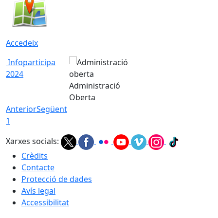
Accedeix
Infoparticipa
2024
Administració
Oberta
Anterior
Següent
1
Xarxes socials:
Crèdits
Contacte
Protecció de dades
Avís legal
Accessibilitat