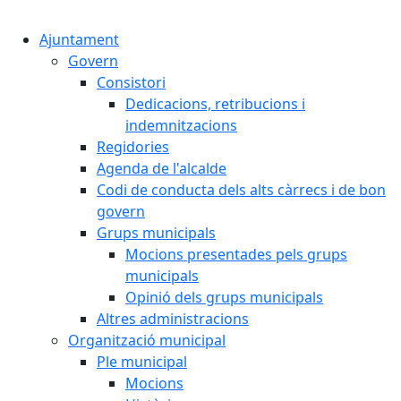
Cercar:
Ajuntament
Govern
Consistori
Dedicacions, retribucions i
indemnitzacions
Regidories
Agenda de l'alcalde
Codi de conducta dels alts càrrecs i de bon
govern
Grups municipals
Mocions presentades pels grups
municipals
Opinió dels grups municipals
Altres administracions
Organització municipal
Ple municipal
Mocions