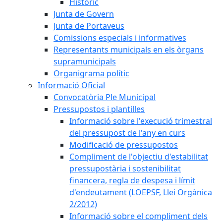
Històric
Junta de Govern
Junta de Portaveus
Comissions especials i informatives
Representants municipals en els òrgans
supramunicipals
Organigrama polític
Informació Oficial
Convocatòria Ple Municipal
Pressupostos i plantilles
Informació sobre l'execució trimestral
del pressupost de l'any en curs
Modificació de pressupostos
Compliment de l'objectiu d'estabilitat
pressupostària i sostenibilitat
financera, regla de despesa i límit
d'endeutament (LOEPSF, Llei Orgànica
2/2012)
Informació sobre el compliment dels