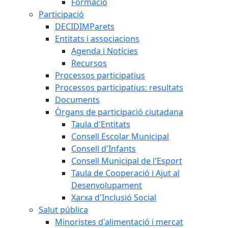
Formació
Participació
DECIDIMParets
Entitats i associacions
Agenda i Notícies
Recursos
Processos participatius
Processos participatius: resultats
Documents
Òrgans de participació ciutadana
Taula d'Entitats
Consell Escolar Municipal
Consell d'Infants
Consell Municipal de l'Esport
Taula de Cooperació i Ajut al
Desenvolupament
Xarxa d'Inclusió Social
Salut pública
Minoristes d'alimentació i mercat