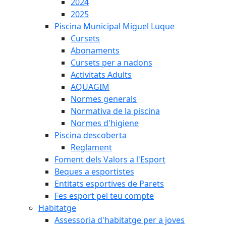
2024
2025
Piscina Municipal Miguel Luque
Cursets
Abonaments
Cursets per a nadons
Activitats Adults
AQUAGIM
Normes generals
Normativa de la piscina
Normes d'higiene
Piscina descoberta
Reglament
Foment dels Valors a l'Esport
Beques a esportistes
Entitats esportives de Parets
Fes esport pel teu compte
Habitatge
Assessoria d'habitatge per a joves