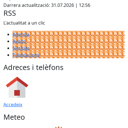
Darrera actualització: 31.07.2026 | 12:56
RSS
L'actualitat a un clic
Agenda
Avisos
Notícies
Publicacions
Adreces i telèfons
Accedeix
Meteo