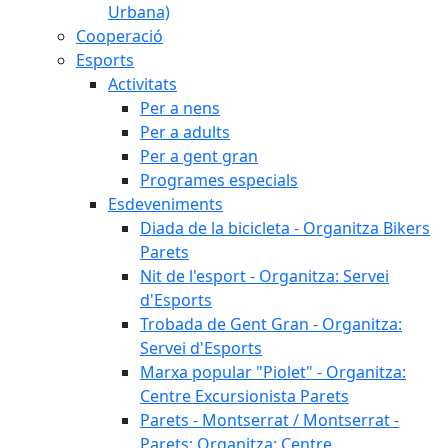
Urbana)
Cooperació
Esports
Activitats
Per a nens
Per a adults
Per a gent gran
Programes especials
Esdeveniments
Diada de la bicicleta - Organitza Bikers
Parets
Nit de l'esport - Organitza: Servei
d'Esports
Trobada de Gent Gran - Organitza:
Servei d'Esports
Marxa popular "Piolet" - Organitza:
Centre Excursionista Parets
Parets - Montserrat / Montserrat -
Parets: Organitza: Centre