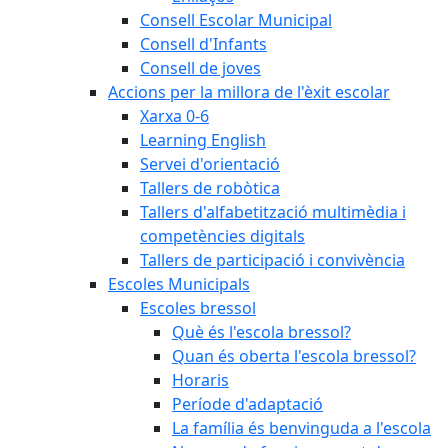
Consell Escolar Municipal
Consell d'Infants
Consell de joves
Accions per la millora de l'èxit escolar
Xarxa 0-6
Learning English
Servei d'orientació
Tallers de robòtica
Tallers d'alfabetització multimèdia i
competències digitals
Tallers de participació i convivència
Escoles Municipals
Escoles bressol
Què és l'escola bressol?
Quan és oberta l'escola bressol?
Horaris
Període d'adaptació
La família és benvinguda a l'escola