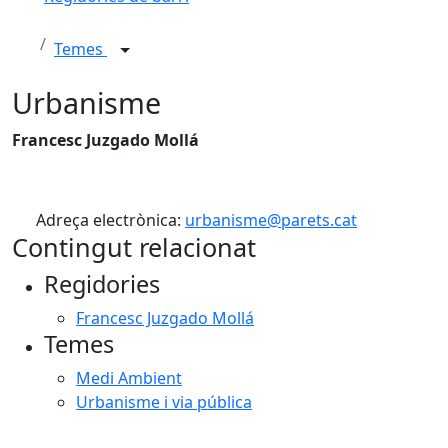
Temes
Urbanisme
Francesc Juzgado Mollá
Adreça electrònica:
urbanisme@parets.cat
Contingut relacionat
Regidories
Francesc Juzgado Mollá
Temes
Medi Ambient
Urbanisme i via pública
Facebook
X