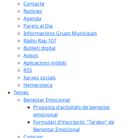
Contacte
Notícies
Agenda
Parets al Dia
Informacions Grups Municipals
Ràdio Rap 107
Butlletí digital
Avisos
Aplicacions mòbils
RSS
Xarxes socials
Hemeroteca
Temes
Benestar Emocional
Proposta d'activitats de benestar
emocional
Formulari d'inscripció: "Tardeo" de
Benestar Emocional
Consum