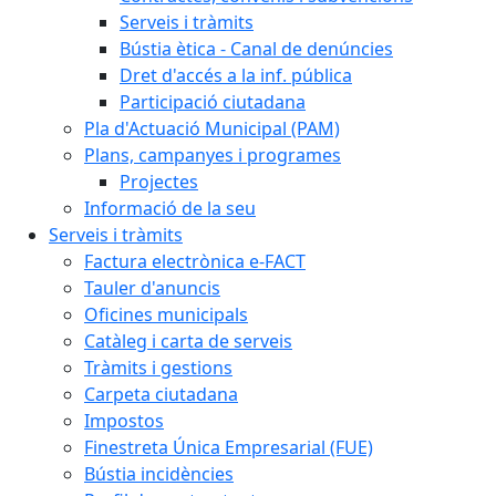
Serveis i tràmits
Bústia ètica - Canal de denúncies
Dret d'accés a la inf. pública
Participació ciutadana
Pla d'Actuació Municipal (PAM)
Plans, campanyes i programes
Projectes
Informació de la seu
Serveis i tràmits
Factura electrònica e-FACT
Tauler d'anuncis
Oficines municipals
Catàleg i carta de serveis
Tràmits i gestions
Carpeta ciutadana
Impostos
Finestreta Única Empresarial (FUE)
Bústia incidències