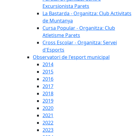
Excursionista Parets
La Bastarda - Organitza: Club Activitats
de Muntanya
Cursa Popular - Organitza: Club
Atletisme Parets
Cross Escolar - Organitza: Servei
d'Esports
Observatori de l'esport municipal
2014
2015
2016
2017
2018
2019
2020
2021
2022
2023