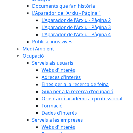
Documents que fan història
L'Aparador de l'Arxiu - Pàgina 1
L'Aparador de l'Arxiu - Pàgina 2
L'Aparador de l'Arxiu - Pàgina 3
L'Aparador de l'Arxiu - Pàgina 4
Publicacions vives
Medi Ambient
Ocupació
Serveis als usuaris
Webs d'interès
Adreces d'interès
Eines per a la recerca de feina
Guia per a la recerca d'ocupació
Orientació acadèmica i professional
Formació
Dades d'interès
Serveis a les empreses
Webs d'interès