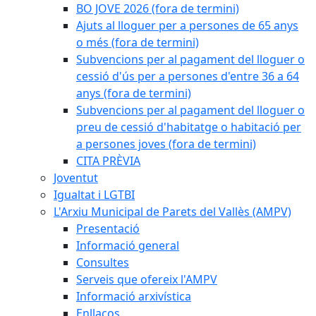
BO JOVE 2026 (fora de termini)
Ajuts al lloguer per a persones de 65 anys
o més (fora de termini)
Subvencions per al pagament del lloguer o
cessió d'ús per a persones d'entre 36 a 64
anys (fora de termini)
Subvencions per al pagament del lloguer o
preu de cessió d'habitatge o habitació per
a persones joves (fora de termini)
CITA PRÈVIA
Joventut
Igualtat i LGTBI
L'Arxiu Municipal de Parets del Vallès (AMPV)
Presentació
Informació general
Consultes
Serveis que ofereix l'AMPV
Informació arxivística
Enllaços