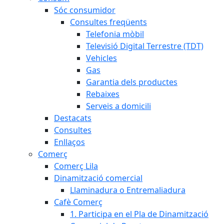
Sóc consumidor
Consultes freqüents
Telefonia mòbil
Televisió Digital Terrestre (TDT)
Vehicles
Gas
Garantia dels productes
Rebaixes
Serveis a domicili
Destacats
Consultes
Enllaços
Comerç
Comerç Lila
Dinamització comercial
Llaminadura o Entremaliadura
Cafè Comerç
1. Participa en el Pla de Dinamització