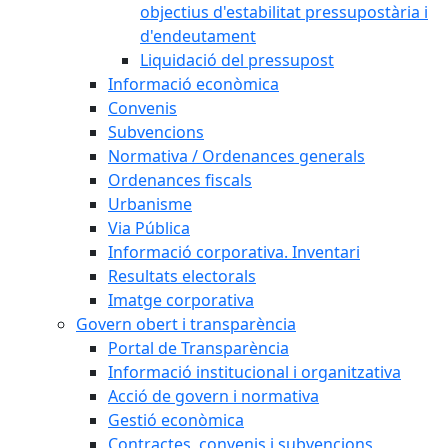
objectius d'estabilitat pressupostària i
d'endeutament
Liquidació del pressupost
Informació econòmica
Convenis
Subvencions
Normativa / Ordenances generals
Ordenances fiscals
Urbanisme
Via Pública
Informació corporativa. Inventari
Resultats electorals
Imatge corporativa
Govern obert i transparència
Portal de Transparència
Informació institucional i organitzativa
Acció de govern i normativa
Gestió econòmica
Contractes, convenis i subvencions