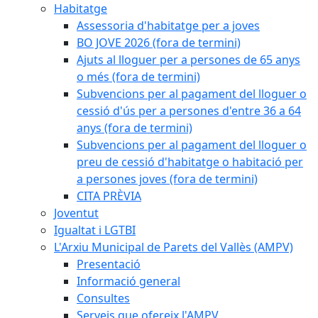
Habitatge
Assessoria d'habitatge per a joves
BO JOVE 2026 (fora de termini)
Ajuts al lloguer per a persones de 65 anys
o més (fora de termini)
Subvencions per al pagament del lloguer o
cessió d'ús per a persones d'entre 36 a 64
anys (fora de termini)
Subvencions per al pagament del lloguer o
preu de cessió d'habitatge o habitació per
a persones joves (fora de termini)
CITA PRÈVIA
Joventut
Igualtat i LGTBI
L'Arxiu Municipal de Parets del Vallès (AMPV)
Presentació
Informació general
Consultes
Serveis que ofereix l'AMPV