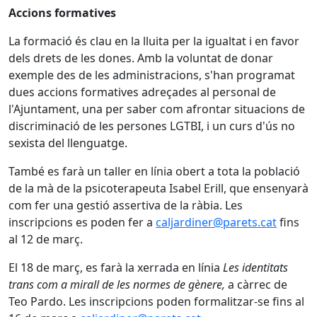
Accions formatives
La formació és clau en la lluita per la igualtat i en favor
dels drets de les dones. Amb la voluntat de donar
exemple des de les administracions, s'han programat
dues accions formatives adreçades al personal de
l'Ajuntament, una per saber com afrontar situacions de
discriminació de les persones LGTBI, i un curs d'ús no
sexista del llenguatge.
També es farà un taller en línia obert a tota la població
de la mà de la psicoterapeuta Isabel Erill, que ensenyarà
com fer una gestió assertiva de la ràbia. Les
inscripcions es poden fer a
caljardiner@parets.cat
fins
al 12 de març.
El 18 de març, es farà la xerrada en línia
Les identitats
trans com a mirall de les normes de gènere,
a càrrec de
Teo Pardo. Les inscripcions poden formalitzar-se fins al