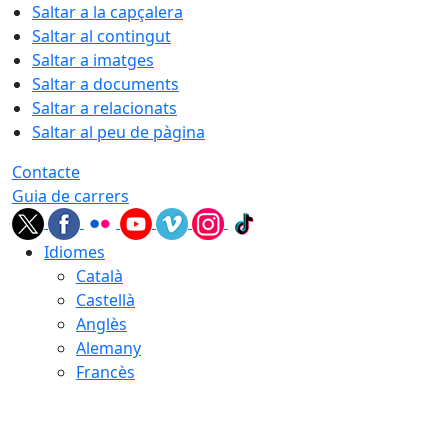
Saltar a la capçalera
Saltar al contingut
Saltar a imatges
Saltar a documents
Saltar a relacionats
Saltar al peu de pàgina
Contacte
Guia de carrers
Idiomes
Català
Castellà
Anglès
Alemany
Francès
06.08.2026 | 21:37