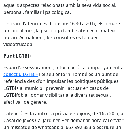
aquells aspectes relacionats amb la seva vida social,
personal, familiar i psicològica.
L'horari d'atenció és dijous de 16.30 a 20 h; els dimarts,
un cop al mes, la psicòloga també atén en el mateix
horari. Actualment, les consultes es fan per
videotrucada.
Punt LGTBI+
Espai d'assessorament, informació i acompanyament al
col·lectiu LGTBI+
i el seu entorn. També és un punt de
referència des d'on impulsar les polítiques públiques
LGTBI+ al municipi; prevenir i actuar en casos de
LGTBIfòbia i donar visibilitat a la diversitat sexual,
afectiva i de gènere.
L'atenció es fa amb cita prèvia els dijous, de 16 a 20 h, al
Casal de Joves Cal Jardiner. Per demanar hora cal enviar
un missatge de whatsapp al 667 992 353 o escriure un