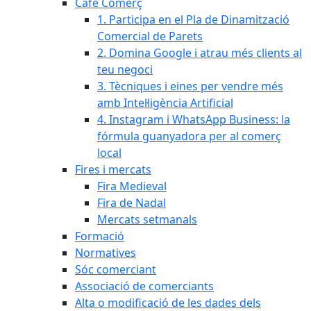
Cafè Comerç
1. Participa en el Pla de Dinamització
Comercial de Parets
2. Domina Google i atrau més clients al
teu negoci
3. Tècniques i eines per vendre més
amb Intel·ligència Artificial
4. Instagram i WhatsApp Business: la
fórmula guanyadora per al comerç
local
Fires i mercats
Fira Medieval
Fira de Nadal
Mercats setmanals
Formació
Normatives
Sóc comerciant
Associació de comerciants
Alta o modificació de les dades dels