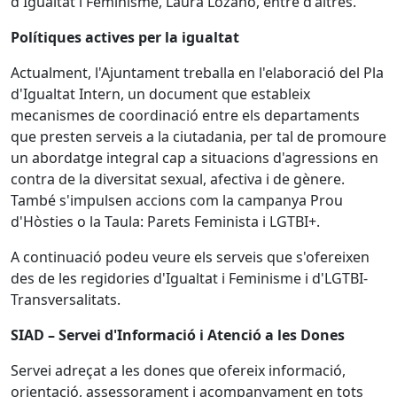
d'Igualtat i Feminisme, Laura Lozano, entre d'altres.
Polítiques actives per la igualtat
Actualment, l'Ajuntament treballa en l'elaboració del Pla
d'Igualtat Intern, un document que estableix
mecanismes de coordinació entre els departaments
que presten serveis a la ciutadania, per tal de promoure
un abordatge integral cap a situacions d'agressions en
contra de la diversitat sexual, afectiva i de gènere.
També s'impulsen accions com la campanya Prou
d'Hòsties o la Taula: Parets Feminista i LGTBI+.
A continuació podeu veure els serveis que s'ofereixen
des de les regidories d'Igualtat i Feminisme i d'LGTBI-
Transversalitats.
SIAD – Servei d'Informació i Atenció a les Dones
Servei adreçat a les dones que ofereix informació,
orientació, assessorament i acompanyament en tots