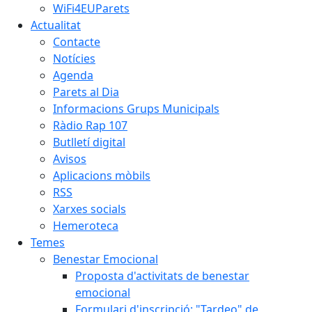
WiFi4EUParets
Actualitat
Contacte
Notícies
Agenda
Parets al Dia
Informacions Grups Municipals
Ràdio Rap 107
Butlletí digital
Avisos
Aplicacions mòbils
RSS
Xarxes socials
Hemeroteca
Temes
Benestar Emocional
Proposta d'activitats de benestar
emocional
Formulari d'inscripció: "Tardeo" de