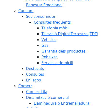
Benestar Emocional
Consum
Sóc consumidor
Consultes freqüents
Telefonia mòbil
Televisió Digital Terrestre (TDT)
Vehicles
Gas
Garantia dels productes
Rebaixes
Serveis a domicili
Destacats
Consultes
Enllaços
Comerç
Comerç Lila
Dinamització comercial
Llaminadura o Entremaliadura