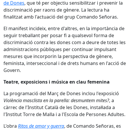
de Dones
, que té per objectiu sensibilitzar i prevenir la
discriminació per raons de gènere. La lectura ha
finalitzat amb l'actuació del grup Comando Señoras.
El manifest incideix, entre d'altres, en la importància de
seguir treballant per posar fi a qualsevol forma de
discriminació contra les dones com a deure de totes les
administracions públiques per continuar impulsant
mesures que incorporin la perspectiva de gènere,
feminista, interseccional i de drets humans en l'acció de
Govern.
Teatre, exposicions i música en clau femenina
La programació del Març de Dones inclou l'exposició
Violència masclista en la parella: desmuntem mites?
, a
càrrec de l'Institut Català de les Dones, instal·lada a
l'Institut Torre de Malla i a l'Escola de Persones Adultes.
L'obra
Ritos de amor y guerra
, de Comando Señoras, es