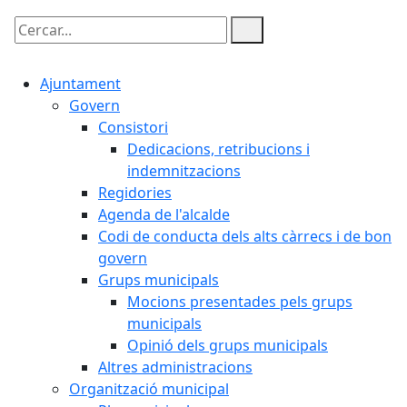
Cercar:
Ajuntament
Govern
Consistori
Dedicacions, retribucions i
indemnitzacions
Regidories
Agenda de l'alcalde
Codi de conducta dels alts càrrecs i de bon
govern
Grups municipals
Mocions presentades pels grups
municipals
Opinió dels grups municipals
Altres administracions
Organització municipal