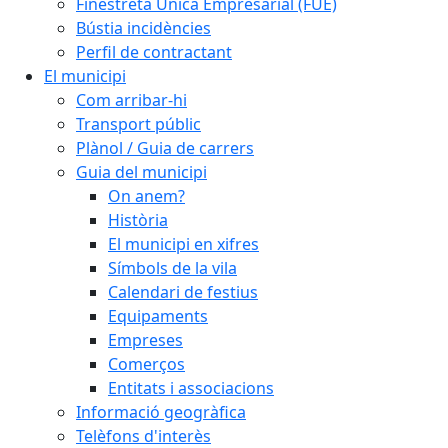
Finestreta Única Empresarial (FUE)
Bústia incidències
Perfil de contractant
El municipi
Com arribar-hi
Transport públic
Plànol / Guia de carrers
Guia del municipi
On anem?
Història
El municipi en xifres
Símbols de la vila
Calendari de festius
Equipaments
Empreses
Comerços
Entitats i associacions
Informació geogràfica
Telèfons d'interès