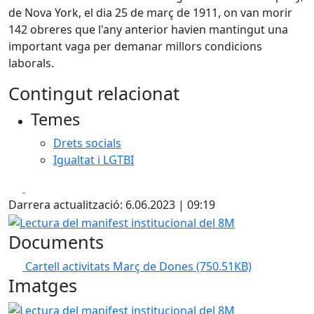
de Nova York, el dia 25 de març de 1911, on van morir
142 obreres que l'any anterior havien mantingut una
important vaga per demanar millors condicions
laborals.
Contingut relacionat
Temes
Drets socials
Igualtat i LGTBI
Facebook
X
Darrera actualització: 6.06.2023 | 09:19
Lectura del manifest institucional del 8M
Documents
Cartell activitats Març de Dones
(750.51KB)
Imatges
Lectura del manifest institucional del 8M
Actuació Com