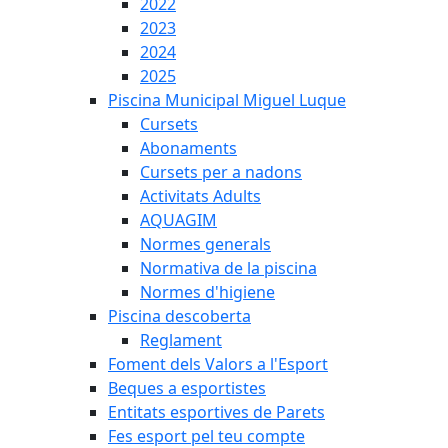
2022
2023
2024
2025
Piscina Municipal Miguel Luque
Cursets
Abonaments
Cursets per a nadons
Activitats Adults
AQUAGIM
Normes generals
Normativa de la piscina
Normes d'higiene
Piscina descoberta
Reglament
Foment dels Valors a l'Esport
Beques a esportistes
Entitats esportives de Parets
Fes esport pel teu compte