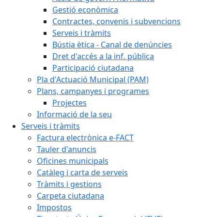
Gestió econòmica
Contractes, convenis i subvencions
Serveis i tràmits
Bústia ètica - Canal de denúncies
Dret d'accés a la inf. pública
Participació ciutadana
Pla d'Actuació Municipal (PAM)
Plans, campanyes i programes
Projectes
Informació de la seu
Serveis i tràmits
Factura electrònica e-FACT
Tauler d'anuncis
Oficines municipals
Catàleg i carta de serveis
Tràmits i gestions
Carpeta ciutadana
Impostos