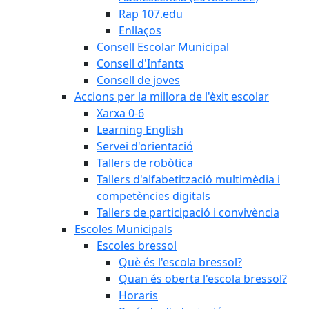
Rap 107.edu
Enllaços
Consell Escolar Municipal
Consell d'Infants
Consell de joves
Accions per la millora de l'èxit escolar
Xarxa 0-6
Learning English
Servei d'orientació
Tallers de robòtica
Tallers d'alfabetització multimèdia i
competències digitals
Tallers de participació i convivència
Escoles Municipals
Escoles bressol
Què és l'escola bressol?
Quan és oberta l'escola bressol?
Horaris