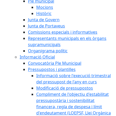
Ple municipal
Mocions
Històric
Junta de Govern
Junta de Portaveus
Comissions especials i informatives
Representants municipals en els òrgans
supramunicipals
Organigrama polític
Informació Oficial
Convocatòria Ple Municipal
Pressupostos i plantilles
Informació sobre l'execució trimestral
del pressupost de l'any en curs
Modificació de pressupostos
Compliment de l'objectiu d'estabilitat
pressupostària i sostenibilitat
financera, regla de despesa i límit
d'endeutament (LOEPSF, Llei Orgànica