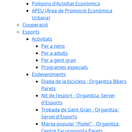
Polígons d'Activitat Econòmica
APEU (Àrea de Promoció Econòmica
Urbana)
Cooperació
Esports
Activitats
Per a nens
Per a adults
Per a gent gran
Programes especials
Esdeveniments
Diada de la bicicleta - Organitza Bikers
Parets
Nit de l'esport - Organitza: Servei
d'Esports
Trobada de Gent Gran - Organitza:
Servei d'Esports
Marxa popular "Piolet" - Organitza:
Centre Excursionista Parets