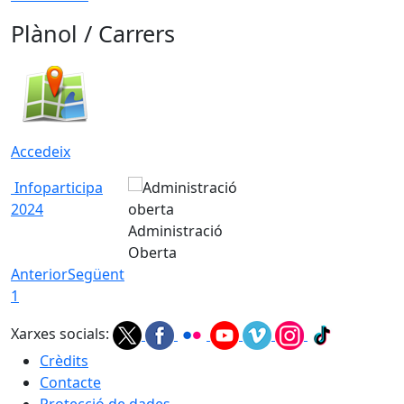
Plànol / Carrers
Accedeix
Infoparticipa
2024
Administració
Oberta
Anterior
Següent
1
Xarxes socials:
Crèdits
Contacte