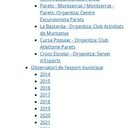
Parets - Montserrat / Montserrat -
Parets: Organitza: Centre
Excursionista Parets
La Bastarda - Organitza: Club Activitats
de Muntanya
Cursa Popular - Organitza: Club
Atletisme Parets
Cross Escolar - Organitza: Servei
d'Esports
Observatori de l'esport municipal
2014
2015
2016
2017
2018
2019
2020
2021