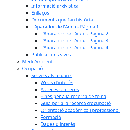
Informació arxivística
Enllaços
Documents que fan història
L'Aparador de l'Arxiu - Pàgina 1
L'Aparador de l'Arxiu - Pàgina 2
L'Aparador de l'Arxiu - Pàgina 3
L'Aparador de l'Arxiu - Pàgina 4
Publicacions vives
Medi Ambient
Ocupació
Serveis als usuaris
Webs d'interès
Adreces d'interès
Eines per a la recerca de feina
Guia per a la recerca d'ocupació
Orientació acadèmica i professional
Formació
Dades d'interès